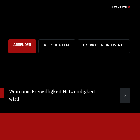
LINKEDIN
ANMELDEN
KI & DIGITAL
ENERGIE & INDUSTRIE
Wenn aus Freiwilligkeit Notwendigkeit
Was ko
›
wird
mach