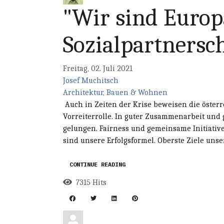
"Wir sind Europ
Sozialpartnersc
Freitag, 02. Juli 2021
Josef Muchitsch
Architektur, Bauen & Wohnen
Auch in Zeiten der Krise beweisen die öster
Vorreiterrolle. In guter Zusammenarbeit und 
gelungen. Fairness und gemeinsame Initiat
sind unsere Erfolgsformel. Oberste Ziele uns
CONTINUE READING
7315 Hits