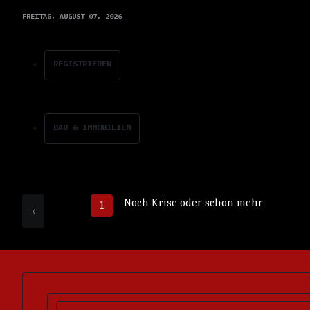
FREITAG,
AUGUST
07,
2026
REGISTRIEREN
BAU & IMMOBILIEN
Noch Krise oder schon mehr
‹