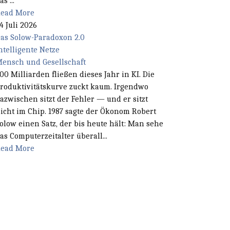
as ...
ead More
4 Juli 2026
as Solow-Paradoxon 2.0
ntelligente Netze
ensch und Gesellschaft
00 Milliarden fließen dieses Jahr in KI. Die
roduktivitätskurve zuckt kaum. Irgendwo
azwischen sitzt der Fehler — und er sitzt
icht im Chip. 1987 sagte der Ökonom Robert
olow einen Satz, der bis heute hält: Man sehe
as Computerzeitalter überall...
ead More