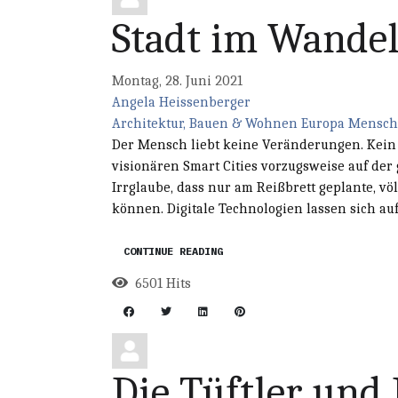
Stadt im Wande
Montag, 28. Juni 2021
Angela Heissenberger
Architektur, Bauen & Wohnen
Europa
Mensch 
Der Mensch liebt keine Veränderungen. Kei
visionären Smart Cities vorzugsweise auf der 
Irrglaube, dass nur am Reißbrett geplante, völ
können. Digitale Technologien lassen sich auf 
CONTINUE READING
6501 Hits
Die Tüftler und