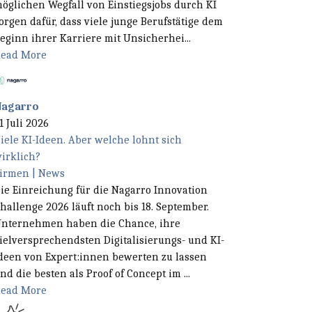
öglichen Wegfall von Einstiegsjobs durch KI
orgen dafür, dass viele junge Berufstätige dem
eginn ihrer Karriere mit Unsicherhei...
ead More
Nagarro
1 Juli 2026
iele KI-Ideen. Aber welche lohnt sich
irklich?
irmen | News
ie Einreichung für die Nagarro Innovation
hallenge 2026 läuft noch bis 18. September.
nternehmen haben die Chance, ihre
ielversprechendsten Digitalisierungs- und KI-
deen von Expert:innen bewerten zu lassen
nd die besten als Proof of Concept im ...
ead More