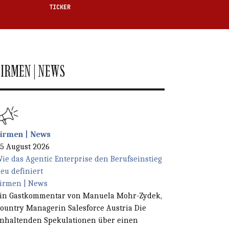
TICKER
FIRMEN | NEWS
irmen | News
en Feld.
5 August 2026
ie das Agentic Enterprise den Berufseinstieg
eu definiert
irmen | News
in Gastkommentar von Manuela Mohr-Zydek,
ountry Managerin Salesforce Austria Die
nhaltenden Spekulationen über einen