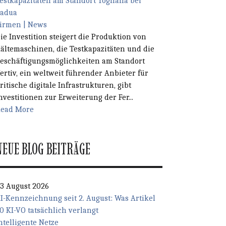
estkapazitäten am Standort Tognana bei
adua
irmen | News
ie Investition steigert die Produktion von
ältemaschinen, die Testkapazitäten und die
eschäftigungsmöglichkeiten am Standort
ertiv, ein weltweit führender Anbieter für
ritische digitale Infrastrukturen, gibt
nvestitionen zur Erweiterung der Fer...
ead More
NEUE BLOG BEITRÄGE
3 August 2026
I-Kennzeichnung seit 2. August: Was Artikel
0 KI-VO tatsächlich verlangt
ntelligente Netze