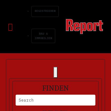
REGISTRIEREN
BAU &
IMMOBILIEN
FINDEN
BITTE FÜLLEN SIE DIE ERFORDERLICHEN FELDER AUS. FEHLERM