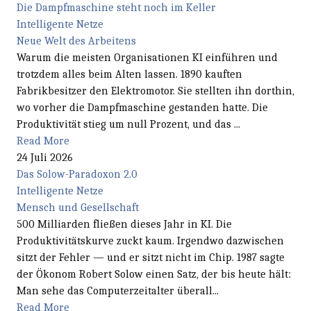
Die Dampfmaschine steht noch im Keller
Intelligente Netze
Neue Welt des Arbeitens
Warum die meisten Organisationen KI einführen und
trotzdem alles beim Alten lassen. 1890 kauften
Fabrikbesitzer den Elektromotor. Sie stellten ihn dorthin,
wo vorher die Dampfmaschine gestanden hatte. Die
Produktivität stieg um null Prozent, und das ...
Read More
24 Juli 2026
Das Solow-Paradoxon 2.0
Intelligente Netze
Mensch und Gesellschaft
500 Milliarden fließen dieses Jahr in KI. Die
Produktivitätskurve zuckt kaum. Irgendwo dazwischen
sitzt der Fehler — und er sitzt nicht im Chip. 1987 sagte
der Ökonom Robert Solow einen Satz, der bis heute hält:
Man sehe das Computerzeitalter überall...
Read More