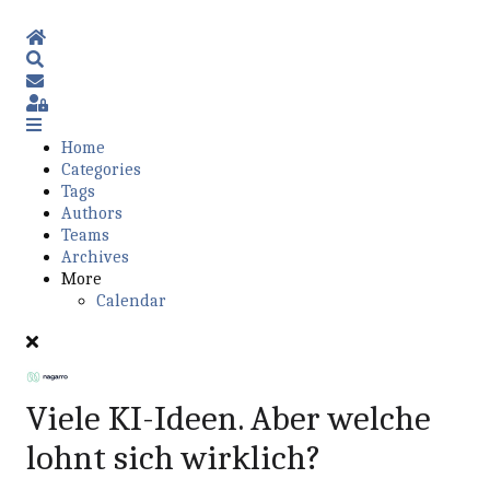
Home
Search
Subscribe to blog
Sign In
Home
Categories
Tags
Authors
Teams
Archives
More
Calendar
Viele KI-Ideen. Aber welche
lohnt sich wirklich?