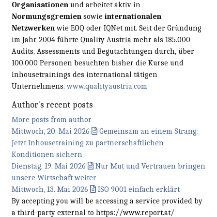
Organisationen
und arbeitet aktiv in
Normungsgremien
sowie
internationalen
Netzwerken
wie EOQ oder IQNet mit. Seit der Gründung
im Jahr 2004 führte Quality Austria mehr als 185.000
Audits, Assessments und Begutachtungen durch, über
100.000 Personen besuchten bisher die Kurse und
Inhousetrainings des international tätigen
Unternehmens.
www.qualityaustria.com
Author's recent posts
More posts from author
Mittwoch, 20. Mai 2026
Gemeinsam an einem Strang:
Jetzt Inhouse­training zu partner­schaftlichen
Konditionen sichern
Dienstag, 19. Mai 2026
Nur Mut und Vertrauen bringen
unsere Wirtschaft weiter
Mittwoch, 13. Mai 2026
ISO 9001 einfach erklärt
By accepting you will be accessing a service provided by
a third-party external to https://www.report.at/