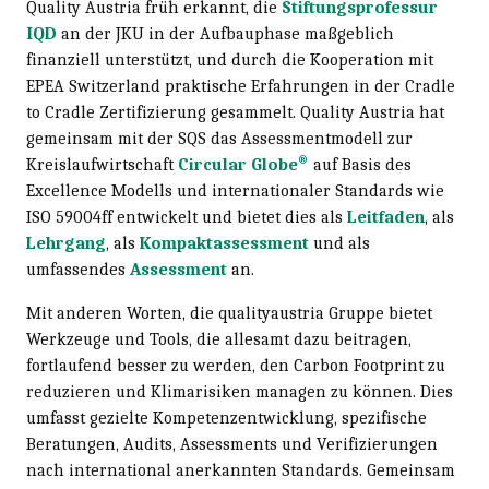
Quality Austria früh erkannt, die
Stiftungsprofessur
IQD
an der JKU in der Aufbauphase maßgeblich
finanziell unterstützt, und durch die Kooperation mit
EPEA Switzerland praktische Erfahrungen in der Cradle
to Cradle Zertifizierung gesammelt. Quality Austria hat
gemeinsam mit der SQS das Assessmentmodell zur
®
Kreislaufwirtschaft
Circular Globe
auf Basis des
Excellence Modells und internationaler Standards wie
ISO 59004ff entwickelt und bietet dies als
Leitfaden
, als
Lehrgang
, als
Kompaktassessment
und als
umfassendes
Assessment
an.
Mit anderen Worten, die qualityaustria Gruppe bietet
Werkzeuge und Tools, die allesamt dazu beitragen,
fortlaufend besser zu werden, den Carbon Footprint zu
reduzieren und Klimarisiken managen zu können. Dies
umfasst gezielte Kompetenzentwicklung, spezifische
Beratungen, Audits, Assessments und Verifizierungen
nach international anerkannten Standards. Gemeinsam