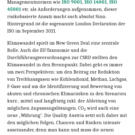
Managementnormen wie
ISO 9001
,
ISO 14001
,
ISO
45001
etc. als Anforderungen aufgenommen, dieser
risikobasierte Ansatz macht auch absolut Sinn.
Hintergrund ist die sogenannte London Declaration der
ISO im September 2021.
Klimawandel spielt im New Green Deal eine zentrale
Rolle. Auch die EU-Taxonomie und die
Durchführungsverordnungen zur CSRD stellten den
Klimawandel in den Brennpunkt. Dabei geht es immer
um zwei Perspektiven: um den Beitrag zur Reduktion
von Treibhausgasen wie Kohlendioxid, Methan, Lachgas,
F-Gase und um die Identifizierung und Bewertung von
akuten und chronischen Klimarisiken in den Szenarien
kurz-, mittel und langfristig inkl. der Ableitung von
möglichen Anpassungslösungen. CO
wird auch eine
2
neue „Währung". Die Quality Austria setzt sich daher mit
den möglichen Folgen, Chancen und Risiken intensiv
auseinander, denn man kann und muss die neuen