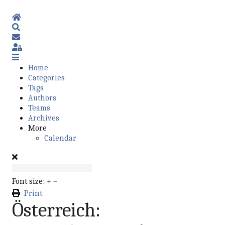
Home
Search
Subscribe to blog
Sign In
Home
Categories
Tags
Authors
Teams
Archives
More
Calendar
Font size:
+
–
Print
Österreich: