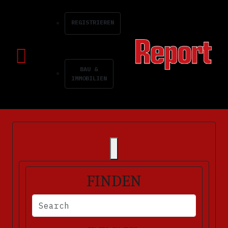
REGISTRIEREN
BAU &
IMMOBILIEN
FINDEN
BITTE FÜLLEN SIE DIE ERFORDERLICHEN FELDER AUS. FEHLERM