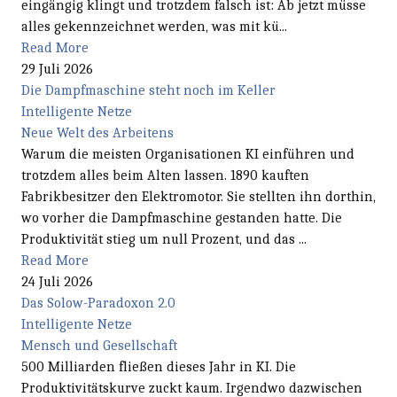
eingängig klingt und trotzdem falsch ist: Ab jetzt müsse
alles gekennzeichnet werden, was mit kü...
Read More
29 Juli 2026
Die Dampfmaschine steht noch im Keller
Intelligente Netze
Neue Welt des Arbeitens
Warum die meisten Organisationen KI einführen und
trotzdem alles beim Alten lassen. 1890 kauften
Fabrikbesitzer den Elektromotor. Sie stellten ihn dorthin,
wo vorher die Dampfmaschine gestanden hatte. Die
Produktivität stieg um null Prozent, und das ...
Read More
24 Juli 2026
Das Solow-Paradoxon 2.0
Intelligente Netze
Mensch und Gesellschaft
500 Milliarden fließen dieses Jahr in KI. Die
Produktivitätskurve zuckt kaum. Irgendwo dazwischen