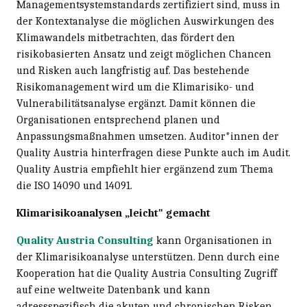
Managementsystemstandards zertifiziert sind, muss in
der Kontextanalyse die möglichen Auswirkungen des
Klimawandels mitbetrachten, das fördert den
risikobasierten Ansatz und zeigt möglichen Chancen
und Risken auch langfristig auf. Das bestehende
Risikomanagement wird um die Klimarisiko- und
Vulnerabilitätsanalyse ergänzt. Damit können die
Organisationen entsprechend planen und
Anpassungsmaßnahmen umsetzen. Auditor*innen der
Quality Austria hinterfragen diese Punkte auch im Audit.
Quality Austria empfiehlt hier ergänzend zum Thema
die ISO 14090 und 14091.
Klimarisikoanalysen „leicht" gemacht
Quality Austria Consulting
kann Organisationen in
der Klimarisikoanalyse unterstützen. Denn durch eine
Kooperation hat die Quality Austria Consulting Zugriff
auf eine weltweite Datenbank und kann
adressspezifisch die akuten und chronischen Risken