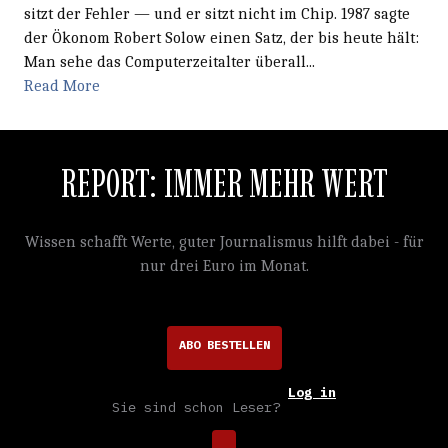
sitzt der Fehler — und er sitzt nicht im Chip. 1987 sagte
der Ökonom Robert Solow einen Satz, der bis heute hält:
Man sehe das Computerzeitalter überall...
Read More
REPORT: IMMER MEHR WERT
Wissen schafft Werte, guter Journalismus hilft dabei - für
nur drei Euro im Monat.
ABO BESTELLEN
Log in
Sie sind schon Leser?