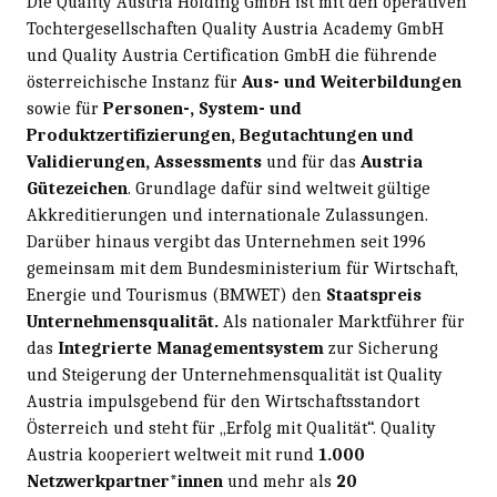
Die Quality Austria Holding GmbH ist mit den operativen
Tochtergesellschaften Quality Austria Academy GmbH
und Quality Austria Certification GmbH die führende
österreichische Instanz für
Aus- und Weiterbildungen
sowie für
Personen-, System- und
Produktzertifizierungen,
Begutachtungen und
Validierungen, Assessments
und für das
Austria
Gütezeichen
. Grundlage dafür sind weltweit gültige
Akkreditierungen und internationale Zulassungen.
Darüber hinaus vergibt das Unternehmen seit 1996
gemeinsam mit dem Bundesministerium für Wirtschaft,
Energie und Tourismus (BMWET) den
Staatspreis
Unternehmensqualität.
Als nationaler Marktführer für
das
Integrierte Managementsystem
zur Sicherung
und Steigerung der Unternehmensqualität ist Quality
Austria impulsgebend für den Wirtschaftsstandort
Österreich und steht für „Erfolg mit Qualität“. Quality
Austria kooperiert weltweit mit rund
1.000
Netzwerkpartner*innen
und mehr als
20