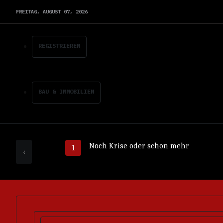
FREITAG,
AUGUST
07,
2026
REGISTRIEREN
BAU & IMMOBILIEN
Noch Krise oder schon mehr
‹