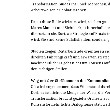
Transformation Guides ins Spiel: Menschen,
Arbeitsweisen erlebbar machen.
Damit diese Rolle wirksam wird, reichen gute
klares Mandat und Sichtbarkeit innerhalb de
übersetzen sie. Dort, wo Strategie auf Praxis t
wird. Sie sind keine Zufallshelden, sondern 
Studien zeigen: Mitarbeitende orientieren s
direkten Führungskraft und erwarten strate
macht deutlich: Es geht nicht um Konsens a
den richtigen Stellen.
Weg mit der Gießkanne in der Kommunika
Oft wird angenommen, dass Widerstand durc
Doch es ist nicht die Menge der Worte, die V
Transformation braucht gezielte Orchestrierun
Konsensformeln. Echte Dialogräume statt weit