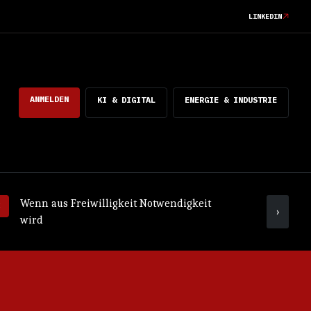
LINKEDIN
ANMELDEN
KI & DIGITAL
ENERGIE & INDUSTRIE
Wenn aus Freiwilligkeit Notwendigkeit
Was ko
›
wird
mach