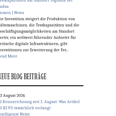
estkapazitäten am Standort Tognana bei
adua
irmen | News
ie Investition steigert die Produktion von
ältemaschinen, die Testkapazitäten und die
eschäftigungsmöglichkeiten am Standort
ertiv, ein weltweit führender Anbieter für
ritische digitale Infrastrukturen, gibt
nvestitionen zur Erweiterung der Fer...
ead More
NEUE BLOG BEITRÄGE
3 August 2026
I-Kennzeichnung seit 2. August: Was Artikel
0 KI-VO tatsächlich verlangt
ntelligente Netze