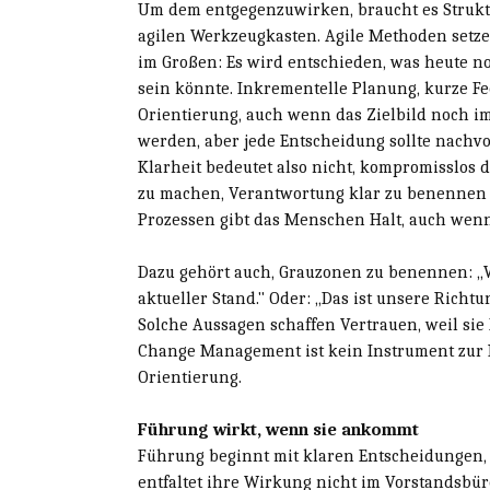
Um dem entgegenzuwirken, braucht es Strukt
agilen Werkzeugkasten. Agile Methoden setzen
im Großen: Es wird entschieden, was heute not
sein könnte. Inkrementelle Planung, kurze F
Orientierung, auch wenn das Zielbild noch im
werden, aber jede Entscheidung sollte nachvo
Klarheit bedeutet also nicht, kompromisslos 
zu machen, Verantwortung klar zu benennen u
Prozessen gibt das Menschen Halt, auch wenn
Dazu gehört auch, Grauzonen zu benennen: „Wi
aktueller Stand." Oder: „Das ist unsere Rich
Solche Aussagen schaffen Vertrauen, weil sie
Change Management ist kein Instrument zur K
Orientierung.
Führung wirkt, wenn sie ankommt
Führung beginnt mit klaren Entscheidungen,
entfaltet ihre Wirkung nicht im Vorstandsbü