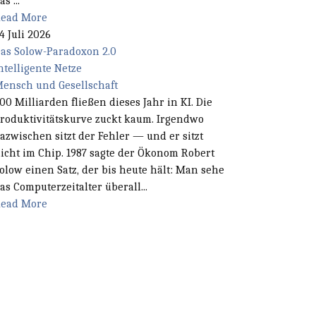
as ...
ead More
4 Juli 2026
as Solow-Paradoxon 2.0
ntelligente Netze
ensch und Gesellschaft
00 Milliarden fließen dieses Jahr in KI. Die
roduktivitätskurve zuckt kaum. Irgendwo
azwischen sitzt der Fehler — und er sitzt
icht im Chip. 1987 sagte der Ökonom Robert
olow einen Satz, der bis heute hält: Man sehe
as Computerzeitalter überall...
ead More