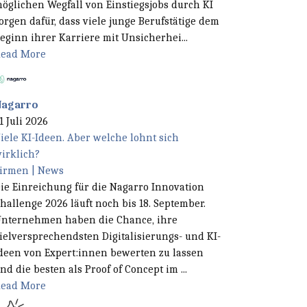
öglichen Wegfall von Einstiegsjobs durch KI
orgen dafür, dass viele junge Berufstätige dem
eginn ihrer Karriere mit Unsicherhei...
ead More
Nagarro
1 Juli 2026
iele KI-Ideen. Aber welche lohnt sich
irklich?
irmen | News
ie Einreichung für die Nagarro Innovation
hallenge 2026 läuft noch bis 18. September.
nternehmen haben die Chance, ihre
ielversprechendsten Digitalisierungs- und KI-
deen von Expert:innen bewerten zu lassen
nd die besten als Proof of Concept im ...
ead More