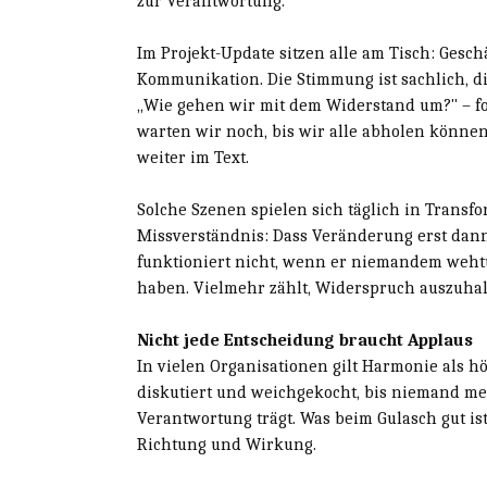
zur Verantwortung.
Im Projekt-Update sitzen alle am Tisch: Gesch
Kommunikation. Die Stimmung ist sachlich, di
„Wie gehen wir mit dem Widerstand um?" – fo
warten wir noch, bis wir alle abholen können
weiter im Text.
Solche Szenen spielen sich täglich in Transfo
Missverständnis: Dass Veränderung erst dann 
funktioniert nicht, wenn er niemandem wehtut
haben. Vielmehr zählt, Widerspruch auszuhal
Nicht jede Entscheidung braucht Applaus
In vielen Organisationen gilt Harmonie als 
diskutiert und weichgekocht, bis niemand m
Verantwortung trägt. Was beim Gulasch gut ist,
Richtung und Wirkung.