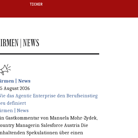
TICKER
FIRMEN | NEWS
irmen | News
en Feld.
5 August 2026
ie das Agentic Enterprise den Berufseinstieg
eu definiert
irmen | News
in Gastkommentar von Manuela Mohr-Zydek,
ountry Managerin Salesforce Austria Die
nhaltenden Spekulationen über einen