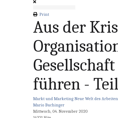
Print
Aus der Kris
Organisatio
Gesellschaft
führen - Teil
Markt und Marketing
Neue Welt des Arbeiten
Mario Buchinger
Mittwoch, 04. November 2020
14321 Hits