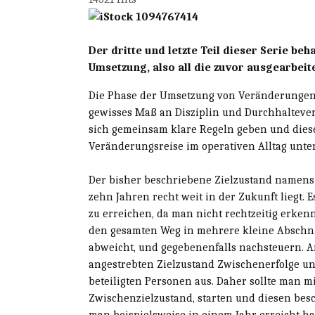
Der dritte und letzte Teil dieser Serie beh
Umsetzung, also all die zuvor ausgearbeit
Die Phase der Umsetzung von Veränderungen in
gewisses Maß an Disziplin und Durchhaltever
sich gemeinsam klare Regeln geben und diese
Veränderungsreise im operativen Alltag unter
Der bisher beschriebene Zielzustand namens »
zehn Jahren recht weit in der Zukunft liegt. E
zu erreichen, da man nicht rechtzeitig erken
den gesamten Weg in mehrere kleine Abschni
abweicht, und gegebenenfalls nachsteuern. A
angestrebten Zielzustand Zwischenerfolge und
beteiligten Personen aus. Daher sollte man m
Zwischenzielzustand, starten und diesen bes