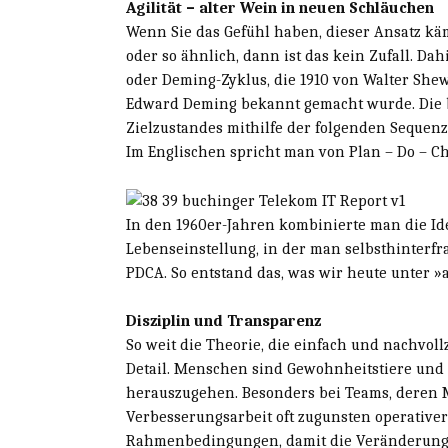
Agilität – alter Wein in neuen Schläuchen
Wenn Sie das Gefühl haben, dieser Ansatz k
oder so ähnlich, dann ist das kein Zufall. Da
oder Deming-Zyklus, die 1910 von Walter She
Edward Deming bekannt gemacht wurde. Die 
Zielzustandes mithilfe der folgenden Sequen
Im Englischen spricht man von Plan – Do – Ch
In den 1960er-Jahren kombinierte man die Id
Lebenseinstellung, in der man selbsthinterfra
PDCA. So entstand das, was wir heute unter »
Disziplin und Transparenz
So weit die Theorie, die einfach und nachvoll
Detail. Menschen sind Gewohnheitstiere und
herauszugehen. Besonders bei Teams, deren M
Verbesserungsarbeit oft zugunsten operativer
Rahmenbedingungen, damit die Veränderung 