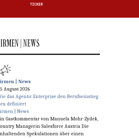
TICKER
FIRMEN | NEWS
irmen | News
en Feld.
5 August 2026
ie das Agentic Enterprise den Berufseinstieg
eu definiert
irmen | News
in Gastkommentar von Manuela Mohr-Zydek,
ountry Managerin Salesforce Austria Die
nhaltenden Spekulationen über einen