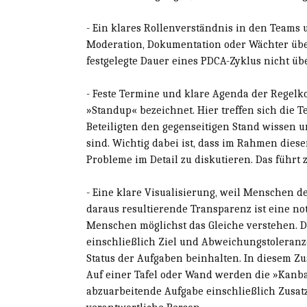
- Ein klares Rollenverständnis in den Teams
Moderation, Dokumentation oder Wächter übe
festgelegte Dauer eines PDCA-Zyklus nicht üb
- Feste Termine und klare Agenda der Regelko
»Standup« bezeichnet. Hier treffen sich die 
Beteiligten den gegenseitigen Stand wissen
sind. Wichtig dabei ist, dass im Rahmen die
Probleme im Detail zu diskutieren. Das führt 
- Eine klare Visualisierung, weil Menschen d
daraus resultierende Transparenz ist eine n
Menschen möglichst das Gleiche verstehen. 
einschließlich Ziel und Abweichungstoleranze
Status der Aufgaben beinhalten. In diesem Zu
Auf einer Tafel oder Wand werden die »Kanbans
abzuarbeitende Aufgabe einschließlich Zusat