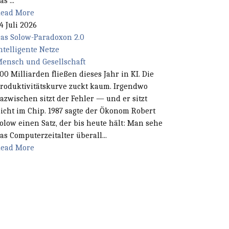
as ...
ead More
4 Juli 2026
as Solow-Paradoxon 2.0
ntelligente Netze
ensch und Gesellschaft
00 Milliarden fließen dieses Jahr in KI. Die
roduktivitätskurve zuckt kaum. Irgendwo
azwischen sitzt der Fehler — und er sitzt
icht im Chip. 1987 sagte der Ökonom Robert
olow einen Satz, der bis heute hält: Man sehe
as Computerzeitalter überall...
ead More