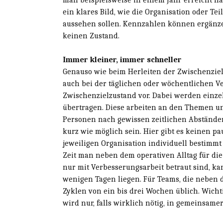
man beispielsweise in einem Jahr erreicht h
ein klares Bild, wie die Organisation oder T
aussehen sollen. Kennzahlen können ergänzen
keinen Zustand.
Immer kleiner, immer schneller
Genauso wie beim Herleiten der Zwischenziel
auch bei der täglichen oder wöchentlichen 
Zwischenzielzustand vor. Dabei werden einze
übertragen. Diese arbeiten an den Themen un
Personen nach gewissen zeitlichen Abständen.
kurz wie möglich sein. Hier gibt es keinen p
jeweiligen Organisation individuell bestimm
Zeit man neben dem operativen Alltag für die
nur mit Verbesserungsarbeit betraut sind, k
wenigen Tagen liegen. Für Teams, die neben
Zyklen von ein bis drei Wochen üblich. Wichti
wird nur, falls wirklich nötig, in gemeinsam