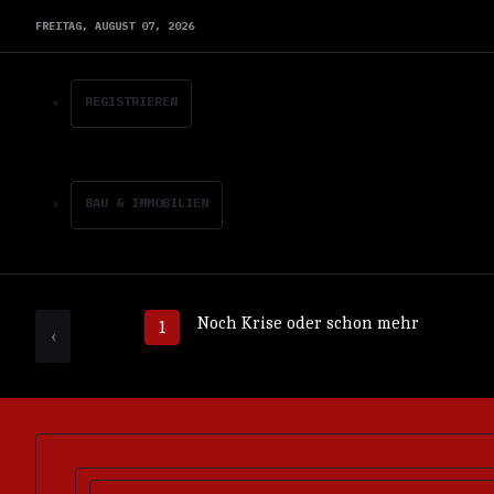
FREITAG,
AUGUST
07,
2026
REGISTRIEREN
BAU & IMMOBILIEN
Noch Krise oder schon mehr
‹