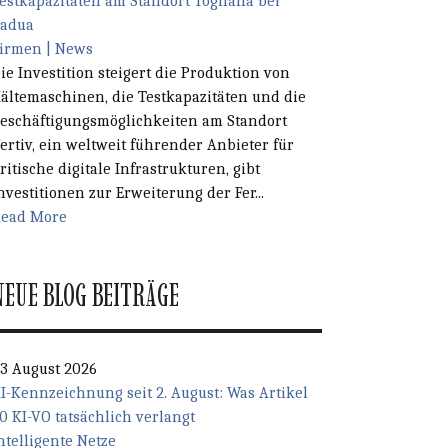
estkapazitäten am Standort Tognana bei
adua
irmen | News
ie Investition steigert die Produktion von
ältemaschinen, die Testkapazitäten und die
eschäftigungsmöglichkeiten am Standort
ertiv, ein weltweit führender Anbieter für
ritische digitale Infrastrukturen, gibt
nvestitionen zur Erweiterung der Fer...
ead More
NEUE BLOG BEITRÄGE
3 August 2026
I-Kennzeichnung seit 2. August: Was Artikel
0 KI-VO tatsächlich verlangt
ntelligente Netze