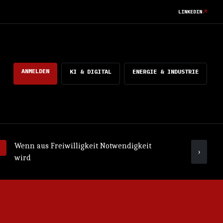
LINKEDIN
ANMELDEN
KI & DIGITAL
ENERGIE & INDUSTRIE
Wenn aus Freiwilligkeit Notwendigkeit
Was ko
›
wird
mach