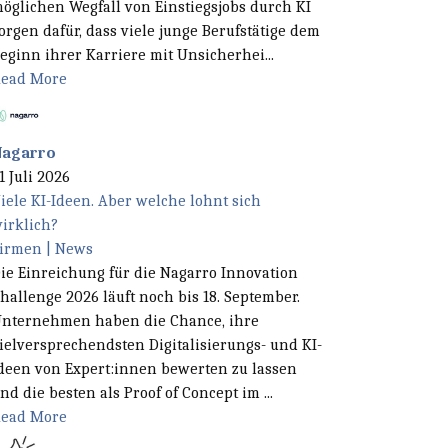
öglichen Wegfall von Einstiegsjobs durch KI
orgen dafür, dass viele junge Berufstätige dem
eginn ihrer Karriere mit Unsicherhei...
ead More
Nagarro
1 Juli 2026
iele KI-Ideen. Aber welche lohnt sich
irklich?
irmen | News
ie Einreichung für die Nagarro Innovation
hallenge 2026 läuft noch bis 18. September.
nternehmen haben die Chance, ihre
ielversprechendsten Digitalisierungs- und KI-
deen von Expert:innen bewerten zu lassen
nd die besten als Proof of Concept im ...
ead More