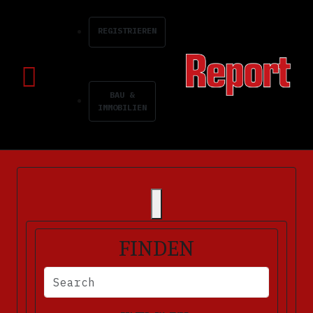
REGISTRIEREN
BAU &
IMMOBILIEN
FINDEN
BITTE FÜLLEN SIE DIE ERFORDERLICHEN FELDER AUS. FEHLERM