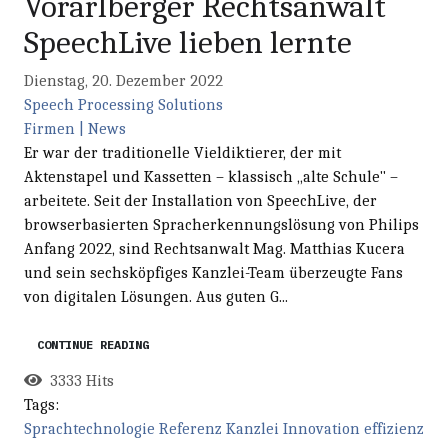
Vorarlberger Rechtsanwalt
SpeechLive lieben lernte
Dienstag, 20. Dezember 2022
Speech Processing Solutions
Firmen | News
Er war der traditionelle Vieldiktierer, der mit
Aktenstapel und Kassetten – klassisch „alte Schule" –
arbeitete. Seit der Installation von SpeechLive, der
browserbasierten Spracherkennungslösung von Philips
Anfang 2022, sind Rechtsanwalt Mag. Matthias Kucera
und sein sechsköpfiges Kanzlei-Team überzeugte Fans
von digitalen Lösungen. Aus guten G...
CONTINUE READING
3333 Hits
Tags:
Sprachtechnologie
Referenz
Kanzlei
Innovation
effizienz