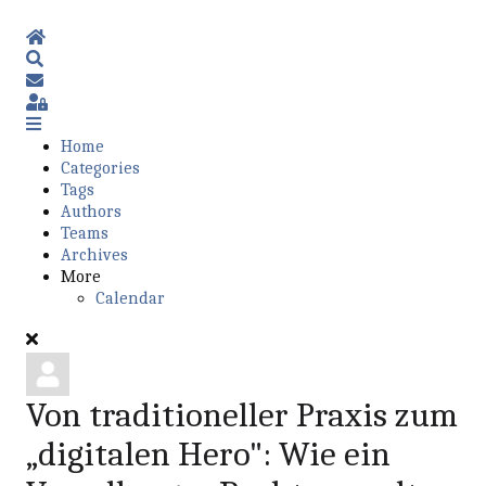
Home
Search
Subscribe to blog
Sign In
Home
Categories
Tags
Authors
Teams
Archives
More
Calendar
Von traditioneller Praxis zum
„digitalen Hero": Wie ein