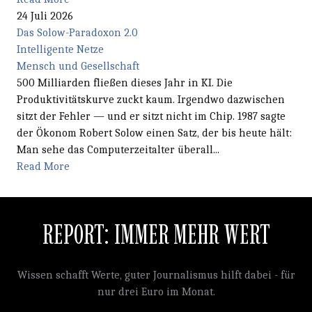
24 Juli 2026
Das Solow-Paradoxon 2.0
Intelligente Netze
Mensch und Gesellschaft
500 Milliarden fließen dieses Jahr in KI. Die
Produktivitätskurve zuckt kaum. Irgendwo dazwischen
sitzt der Fehler — und er sitzt nicht im Chip. 1987 sagte
der Ökonom Robert Solow einen Satz, der bis heute hält:
Man sehe das Computerzeitalter überall...
Read More
REPORT: IMMER MEHR WERT
Wissen schafft Werte, guter Journalismus hilft dabei - für
nur drei Euro im Monat.