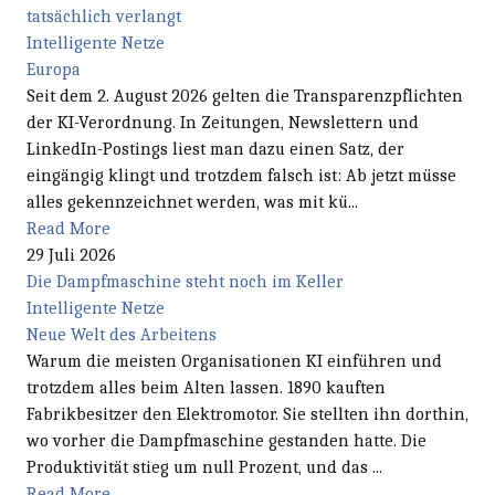
tatsächlich verlangt
Intelligente Netze
Europa
Seit dem 2. August 2026 gelten die Transparenzpflichten
der KI-Verordnung. In Zeitungen, Newslettern und
LinkedIn-Postings liest man dazu einen Satz, der
eingängig klingt und trotzdem falsch ist: Ab jetzt müsse
alles gekennzeichnet werden, was mit kü...
Read More
29 Juli 2026
Die Dampfmaschine steht noch im Keller
Intelligente Netze
Neue Welt des Arbeitens
Warum die meisten Organisationen KI einführen und
trotzdem alles beim Alten lassen. 1890 kauften
Fabrikbesitzer den Elektromotor. Sie stellten ihn dorthin,
wo vorher die Dampfmaschine gestanden hatte. Die
Produktivität stieg um null Prozent, und das ...
Read More