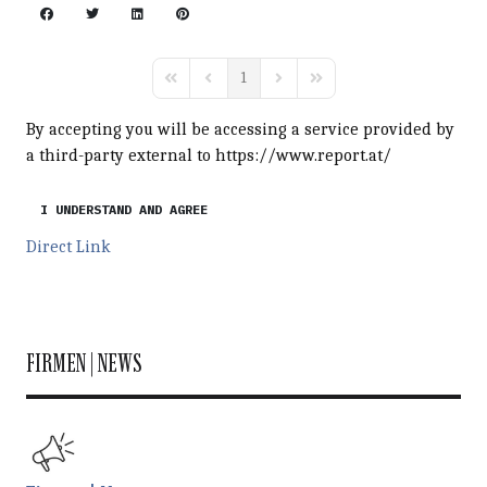
1
First Page
Previous Page
Next Page
Last Page
By accepting you will be accessing a service provided by
a third-party external to https://www.report.at/
I UNDERSTAND AND AGREE
Direct Link
FIRMEN | NEWS