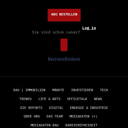
ABO BESTELLEN
Log in
Sie sind schon Leser?
Barrierefreiheit
BAU | IMMOBILIEN
MÄRKTE
INVESTIEREN
TECH
TRENDS
LIFE & ARTS
OFFICETALK
NEWS
DIE REPORTS
DIGITAL
ENERGIE & INDUSTRIE
ÜBER UNS
DAS TEAM
MEDIADATEN (+)
MEDIADATEN BAU
BARRIEREFREIHEIT