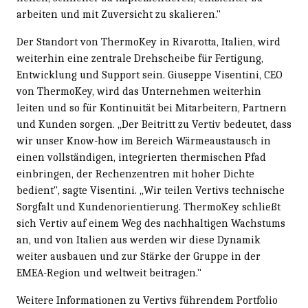
arbeiten und mit Zuversicht zu skalieren."
Der Standort von ThermoKey in Rivarotta, Italien, wird
weiterhin eine zentrale Drehscheibe für Fertigung,
Entwicklung und Support sein. Giuseppe Visentini, CEO
von ThermoKey, wird das Unternehmen weiterhin
leiten und so für Kontinuität bei Mitarbeitern, Partnern
und Kunden sorgen. „Der Beitritt zu Vertiv bedeutet, dass
wir unser Know-how im Bereich Wärmeaustausch in
einen vollständigen, integrierten thermischen Pfad
einbringen, der Rechenzentren mit hoher Dichte
bedient", sagte Visentini. „Wir teilen Vertivs technische
Sorgfalt und Kundenorientierung. ThermoKey schließt
sich Vertiv auf einem Weg des nachhaltigen Wachstums
an, und von Italien aus werden wir diese Dynamik
weiter ausbauen und zur Stärke der Gruppe in der
EMEA-Region und weltweit beitragen."
Weitere Informationen zu Vertivs führendem Portfolio