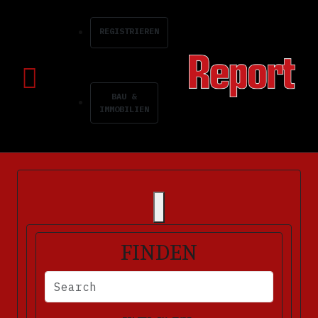
REGISTRIEREN
BAU &
IMMOBILIEN
FINDEN
BITTE FÜLLEN SIE DIE ERFORDERLICHEN FELDER AUS. FEHLERM