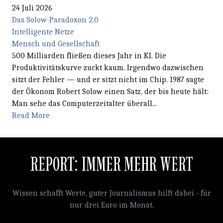
24 Juli 2026
Das Solow-Paradoxon 2.0
Intelligente Netze
Mensch und Gesellschaft
500 Milliarden fließen dieses Jahr in KI. Die
Produktivitätskurve zuckt kaum. Irgendwo dazwischen
sitzt der Fehler — und er sitzt nicht im Chip. 1987 sagte
der Ökonom Robert Solow einen Satz, der bis heute hält:
Man sehe das Computerzeitalter überall...
Read More
REPORT: IMMER MEHR WERT
Wissen schafft Werte, guter Journalismus hilft dabei - für
nur drei Euro im Monat.