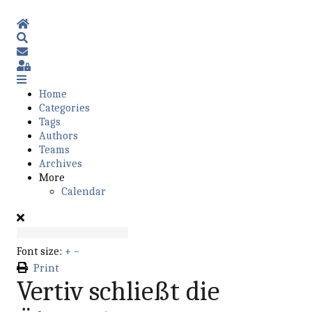
Home
Search
Subscribe to blog
Sign In
Home
Categories
Tags
Authors
Teams
Archives
More
Calendar
Font size:
+
–
Print
Vertiv schließt die