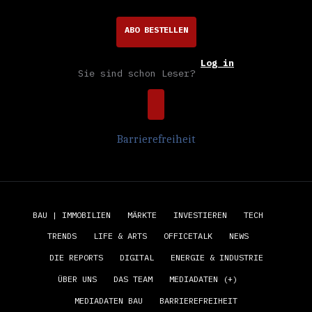
ABO BESTELLEN
Log in
Sie sind schon Leser?
Barrierefreiheit
BAU | IMMOBILIEN
MÄRKTE
INVESTIEREN
TECH
TRENDS
LIFE & ARTS
OFFICETALK
NEWS
DIE REPORTS
DIGITAL
ENERGIE & INDUSTRIE
ÜBER UNS
DAS TEAM
MEDIADATEN (+)
MEDIADATEN BAU
BARRIEREFREIHEIT