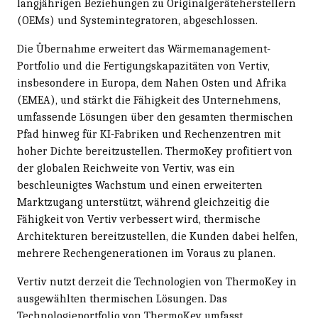
langjährigen Beziehungen zu Originalgeräteherstellern
(OEMs) und Systemintegratoren, abgeschlossen.
Die Übernahme erweitert das Wärmemanagement-
Portfolio und die Fertigungskapazitäten von Vertiv,
insbesondere in Europa, dem Nahen Osten und Afrika
(EMEA), und stärkt die Fähigkeit des Unternehmens,
umfassende Lösungen über den gesamten thermischen
Pfad hinweg für KI-Fabriken und Rechenzentren mit
hoher Dichte bereitzustellen. ThermoKey profitiert von
der globalen Reichweite von Vertiv, was ein
beschleunigtes Wachstum und einen erweiterten
Marktzugang unterstützt, während gleichzeitig die
Fähigkeit von Vertiv verbessert wird, thermische
Architekturen bereitzustellen, die Kunden dabei helfen,
mehrere Rechengenerationen im Voraus zu planen.
Vertiv nutzt derzeit die Technologien von ThermoKey in
ausgewählten thermischen Lösungen. Das
Technologieportfolio von ThermoKey umfasst