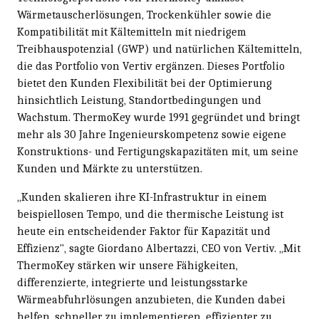
Wärmetauscherlösungen, Trockenkühler sowie die
Kompatibilität mit Kältemitteln mit niedrigem
Treibhauspotenzial (GWP) und natürlichen Kältemitteln,
die das Portfolio von Vertiv ergänzen. Dieses Portfolio
bietet den Kunden Flexibilität bei der Optimierung
hinsichtlich Leistung, Standortbedingungen und
Wachstum. ThermoKey wurde 1991 gegründet und bringt
mehr als 30 Jahre Ingenieurskompetenz sowie eigene
Konstruktions- und Fertigungskapazitäten mit, um seine
Kunden und Märkte zu unterstützen.
„Kunden skalieren ihre KI-Infrastruktur in einem
beispiellosen Tempo, und die thermische Leistung ist
heute ein entscheidender Faktor für Kapazität und
Effizienz", sagte Giordano Albertazzi, CEO von Vertiv. „Mit
ThermoKey stärken wir unsere Fähigkeiten,
differenzierte, integrierte und leistungsstarke
Wärmeabfuhrlösungen anzubieten, die Kunden dabei
helfen, schneller zu implementieren, effizienter zu