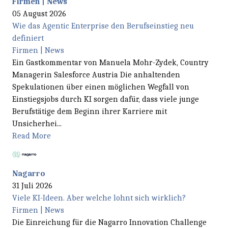
Firmen | News
05 August 2026
Wie das Agentic Enterprise den Berufseinstieg neu
definiert
Firmen | News
Ein Gastkommentar von Manuela Mohr-Zydek, Country
Managerin Salesforce Austria Die anhaltenden
Spekulationen über einen möglichen Wegfall von
Einstiegsjobs durch KI sorgen dafür, dass viele junge
Berufstätige dem Beginn ihrer Karriere mit
Unsicherhei...
Read More
Nagarro
31 Juli 2026
Viele KI-Ideen. Aber welche lohnt sich wirklich?
Firmen | News
Die Einreichung für die Nagarro Innovation Challenge