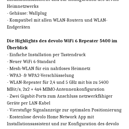
Heimnetzwerks
- Gehäuse: Wallplug
- Kompatibel mit allen WLAN-Routern und WLAN-
Endgeräten
Die Highlights des devolo WiFi 6 Repeater 5400 im
Überblick
- Einfache Installation per Tastendruck
- Neuer WiFi 6-Standard
- Mesh-WLAN für ein nahtloses Heimnetz
- WPA3- & WPA2-Verschlüsselung
- WLAN-Repeater für 2,4 und 5 GHz mit bis zu 5400
MBit/s, 2x2 + 4x4 MIMO-Antennenkonfiguration
- Zwei Gigabit-Ports zum Anschluss netzwerkfähiger
Geräte per LAN-Kabel
- Vierstufige Signalanzeige zur optimalen Positionierung
- Kostenlose devolo Home Network App mit
Installationsassistent und zur Konfiguration des devolo