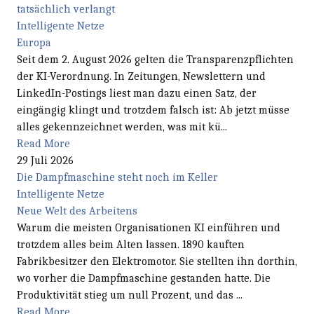
tatsächlich verlangt
Intelligente Netze
Europa
Seit dem 2. August 2026 gelten die Transparenzpflichten
der KI-Verordnung. In Zeitungen, Newslettern und
LinkedIn-Postings liest man dazu einen Satz, der
eingängig klingt und trotzdem falsch ist: Ab jetzt müsse
alles gekennzeichnet werden, was mit kü...
Read More
29 Juli 2026
Die Dampfmaschine steht noch im Keller
Intelligente Netze
Neue Welt des Arbeitens
Warum die meisten Organisationen KI einführen und
trotzdem alles beim Alten lassen. 1890 kauften
Fabrikbesitzer den Elektromotor. Sie stellten ihn dorthin,
wo vorher die Dampfmaschine gestanden hatte. Die
Produktivität stieg um null Prozent, und das ...
Read More