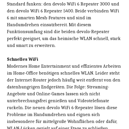
Standard funken: den devolo WiFi 6 Repeater 3000 und
den devolo WiFi 6 Repeater 5400. Beide verbinden WiFi
6 mit smarten Mesh-Features und sind im
Handumdrehen einsatzbereit. Mit diesem
Funktionsumfang sind die beiden devolo-Repeater
perfekt geeignet, um das heimische WLAN schnell, stark
und smart zu erweitern.
Schnelles WiFi
Modernes Home Entertainment und effizientes Arbeiten
im Home-Office benötigen schnelles WLAN. Leider steht
der Internet-Router jedoch häufig weit entfernt von den
datenhungrigen Endgeräten. Die Folge: Streaming-
Angebote und Online-Games lassen sich nicht
unterbrechungsfrei genießen und Videotelefonate
ruckeln. Die neuen devolo WiFi 6-Repeater lösen diese
Probleme im Handumdrehen und eignen sich
insbesondere für mittelgroße Wohnflächen oder dafür,
WLAN-Lücken gezielt auf einer Etage zu schließen.