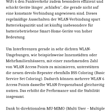
WiFi 6 den Funkverkehr zudem besonders effizient und
schickt Geräte länger „schlafen", die gerade nicht auf
eine konstante Verbindung angewiesen sind. Dieses
regelmäßige Ausschalten der WLAN-Verbindung spart
Batteriekapazität und ist künftig insbesondere für
batteriebetriebene Smart-Home-Geräte von hoher
Bedeutung.
Um Interferenzen gerade in sehr dichten WLAN-
Umgebungen, wie beispielsweise Innenstädten oder
Mehrfamilienhäusern, mit einer zunehmenden Zahl
von WLAN Access Points zu minimieren, unterstützen
die neuen devolo-Repeater ebenfalls BSS-Coloring (Basic
Service Set Coloring). Dadurch können mehrere WLAN 6
Access Points dasselbe WLAN-Frequenzband gleichzeitig
nutzen. Das erhöht die Performance und die Stabilität
insgesamt.
Dank bi-direktionalem MU-MIMO (Multi User – Multiple