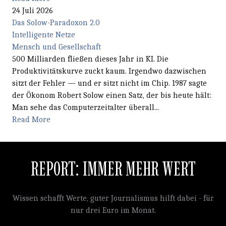
24 Juli 2026
Das Solow-Paradoxon 2.0
Intelligente Netze
Mensch und Gesellschaft
500 Milliarden fließen dieses Jahr in KI. Die
Produktivitätskurve zuckt kaum. Irgendwo dazwischen
sitzt der Fehler — und er sitzt nicht im Chip. 1987 sagte
der Ökonom Robert Solow einen Satz, der bis heute hält:
Man sehe das Computerzeitalter überall...
Read More
REPORT: IMMER MEHR WERT
Wissen schafft Werte, guter Journalismus hilft dabei - für
nur drei Euro im Monat.