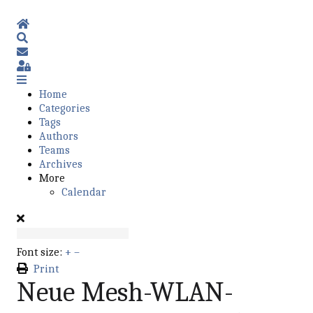
Home
Search
Subscribe to blog
Sign In
Home
Categories
Tags
Authors
Teams
Archives
More
Calendar
Font size:
+
–
Print
Neue Mesh-WLAN-