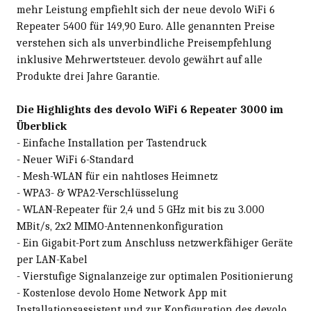
mehr Leistung empfiehlt sich der neue devolo WiFi 6
Repeater 5400 für 149,90 Euro. Alle genannten Preise
verstehen sich als unverbindliche Preisempfehlung
inklusive Mehrwertsteuer. devolo gewährt auf alle
Produkte drei Jahre Garantie.
Die Highlights des devolo WiFi 6 Repeater 3000 im
Überblick
- Einfache Installation per Tastendruck
- Neuer WiFi 6-Standard
- Mesh-WLAN für ein nahtloses Heimnetz
- WPA3- & WPA2-Verschlüsselung
- WLAN-Repeater für 2,4 und 5 GHz mit bis zu 3.000
MBit/s, 2x2 MIMO-Antennenkonfiguration
- Ein Gigabit-Port zum Anschluss netzwerkfähiger Geräte
per LAN-Kabel
- Vierstufige Signalanzeige zur optimalen Positionierung
- Kostenlose devolo Home Network App mit
Installationsassistent und zur Konfiguration des devolo