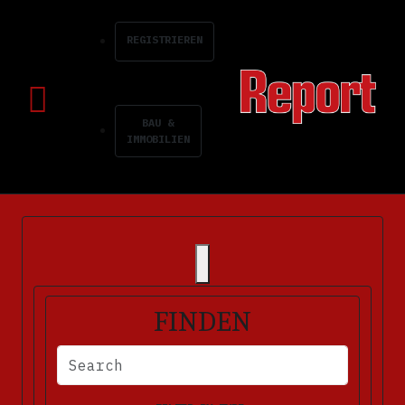
REGISTRIEREN
BAU &
IMMOBILIEN
FINDEN
BITTE FÜLLEN SIE DIE ERFORDERLICHEN FELDER AUS. FEHLERM