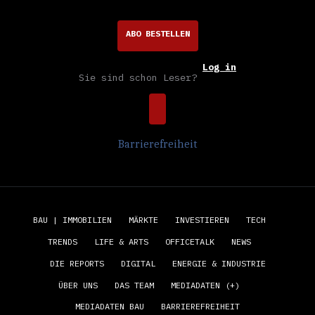
ABO BESTELLEN
Log in
Sie sind schon Leser?
Barrierefreiheit
BAU | IMMOBILIEN
MÄRKTE
INVESTIEREN
TECH
TRENDS
LIFE & ARTS
OFFICETALK
NEWS
DIE REPORTS
DIGITAL
ENERGIE & INDUSTRIE
ÜBER UNS
DAS TEAM
MEDIADATEN (+)
MEDIADATEN BAU
BARRIEREFREIHEIT