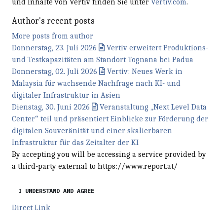
und Inhalte von Vertiv finden Sie unter
Vertiv.com
.
Author's recent posts
More posts from author
Donnerstag, 23. Juli 2026
Vertiv erweitert Produktions-
und Testkapazitäten am Standort Tognana bei Padua
Donnerstag, 02. Juli 2026
Vertiv: Neues Werk in
Malaysia für wachsende Nachfrage nach KI- und
digitaler Infrastruktur in Asien
Dienstag, 30. Juni 2026
Veranstaltung „Next Level Data
Center“ teil und präsentiert Einblicke zur Förderung der
digitalen Souveränität und einer skalierbaren
Infrastruktur für das Zeitalter der KI
By accepting you will be accessing a service provided by
a third-party external to https://www.report.at/
I UNDERSTAND AND AGREE
Direct Link