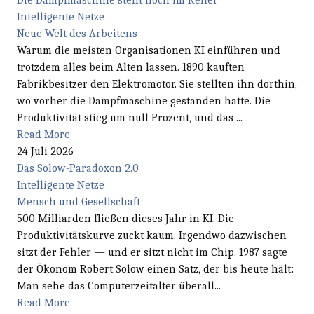
Die Dampfmaschine steht noch im Keller
Intelligente Netze
Neue Welt des Arbeitens
Warum die meisten Organisationen KI einführen und
trotzdem alles beim Alten lassen. 1890 kauften
Fabrikbesitzer den Elektromotor. Sie stellten ihn dorthin,
wo vorher die Dampfmaschine gestanden hatte. Die
Produktivität stieg um null Prozent, und das ...
Read More
24 Juli 2026
Das Solow-Paradoxon 2.0
Intelligente Netze
Mensch und Gesellschaft
500 Milliarden fließen dieses Jahr in KI. Die
Produktivitätskurve zuckt kaum. Irgendwo dazwischen
sitzt der Fehler — und er sitzt nicht im Chip. 1987 sagte
der Ökonom Robert Solow einen Satz, der bis heute hält:
Man sehe das Computerzeitalter überall...
Read More