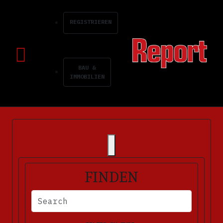
REGISTRIEREN
BAU &
IMMOBILIEN
FINDEN
BITTE FÜLLEN SIE DIE ERFORDERLICHEN FELDER AUS. FEHLERM