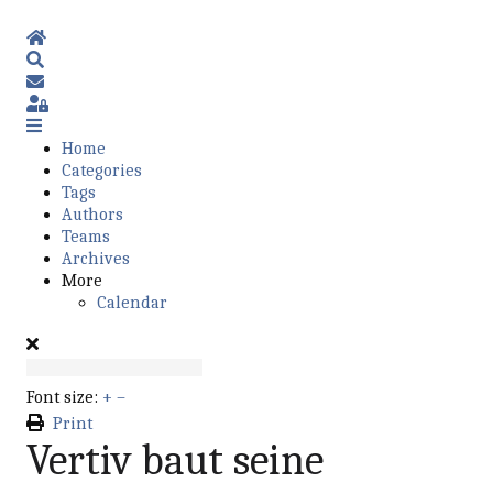
Home
Search
Subscribe to blog
Sign In
Home
Categories
Tags
Authors
Teams
Archives
More
Calendar
Font size:
+
–
Print
Vertiv baut seine