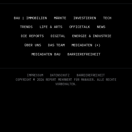
BAU | IMMOBILIEN
MÄRKTE
INVESTIEREN
TECH
TRENDS
LIFE & ARTS
OFFICETALK
NEWS
DIE REPORTS
DIGITAL
ENERGIE & INDUSTRIE
ÜBER UNS
DAS TEAM
MEDIADATEN (+)
MEDIADATEN BAU
BARRIEREFREIHEIT
IMPRESSUM
DATENSCHUTZ
BARRIEREFREIHEIT
COPYRIGHT © 2026 REPORT MEHRWERT FÜR MANAGER. ALLE RECHTE
VORBEHALTEN.