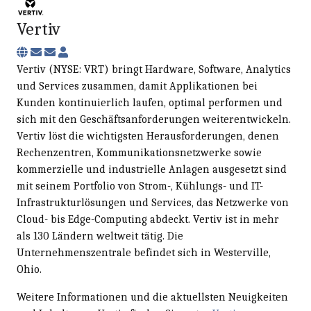
Vertiv
Subscribe to updates from author
Unsubscribe to updates from author
Vertiv
Vertiv (NYSE: VRT) bringt Hardware, Software, Analytics
und Services zusammen, damit Applikationen bei
Kunden kontinuierlich laufen, optimal performen und
sich mit den Geschäftsanforderungen weiterentwickeln.
Vertiv löst die wichtigsten Herausforderungen, denen
Rechenzentren, Kommunikationsnetzwerke sowie
kommerzielle und industrielle Anlagen ausgesetzt sind
mit seinem Portfolio von Strom-, Kühlungs- und IT-
Infrastrukturlösungen und Services, das Netzwerke von
Cloud- bis Edge-Computing abdeckt. Vertiv ist in mehr
als 130 Ländern weltweit tätig. Die
Unternehmenszentrale befindet sich in Westerville,
Ohio.
Weitere Informationen und die aktuellsten Neuigkeiten