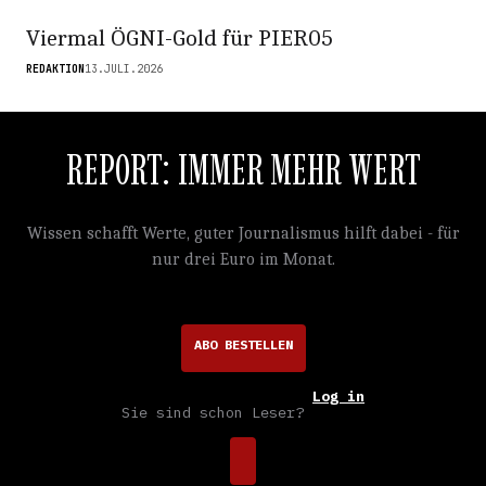
Viermal ÖGNI-Gold für PIER05
REDAKTION
13.JULI.2026
REPORT: IMMER MEHR WERT
Wissen schafft Werte, guter Journalismus hilft dabei - für
nur drei Euro im Monat.
ABO BESTELLEN
Log in
Sie sind schon Leser?