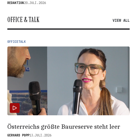
REDAKTION
20.JULI.2026
OFFICE & TALK
VIEW ALL
OFFICETALK
Österreichs größte Baureserve steht leer
GERHARD POPP
13.JULI.2026