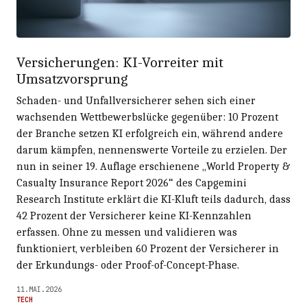
Versicherungen: KI-Vorreiter mit
Umsatzvorsprung
Schaden- und Unfallversicherer sehen sich einer
wachsenden Wettbewerbslücke gegenüber: 10 Prozent
der Branche setzen KI erfolgreich ein, während andere
darum kämpfen, nennenswerte Vorteile zu erzielen. Der
nun in seiner 19. Auflage erschienene „World Property &
Casualty Insurance Report 2026“ des Capgemini
Research Institute erklärt die KI-Kluft teils dadurch, dass
42 Prozent der Versicherer keine KI-Kennzahlen
erfassen. Ohne zu messen und validieren was
funktioniert, verbleiben 60 Prozent der Versicherer in
der Erkundungs- oder Proof-of-Concept-Phase.
11.MAI.2026
TECH