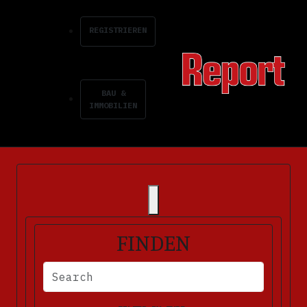
REGISTRIEREN
BAU &
IMMOBILIEN
FINDEN
BITTE FÜLLEN SIE DIE ERFORDERLICHEN FELDER AUS. FEHLERM