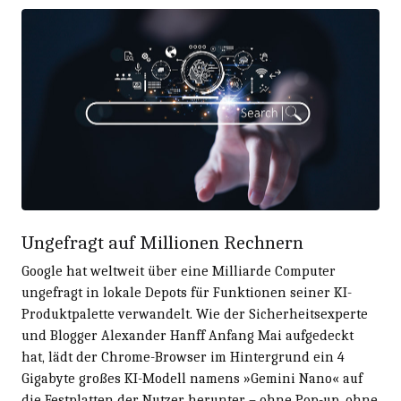
Ungefragt auf Millionen Rechnern
Google hat weltweit über eine Milliarde Computer
ungefragt in lokale Depots für Funktionen seiner KI-
Produktpalette verwandelt. Wie der Sicherheitsexperte
und Blogger Alexander Hanff Anfang Mai aufgedeckt
hat, lädt der Chrome-Browser im Hintergrund ein 4
Gigabyte großes KI-Modell namens »Gemini Nano« auf
die Festplatten der Nutzer herunter – ohne Pop-up, ohne