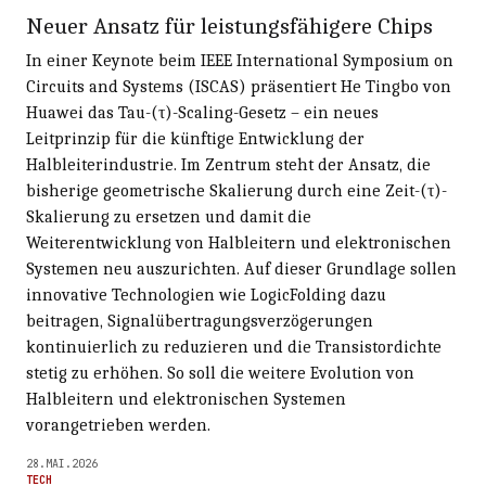
Neuer Ansatz für leistungsfähigere Chips
In einer Keynote beim IEEE International Symposium on
Circuits and Systems (ISCAS) präsentiert He Tingbo von
Huawei das Tau-(τ)-Scaling-Gesetz – ein neues
Leitprinzip für die künftige Entwicklung der
Halbleiterindustrie. Im Zentrum steht der Ansatz, die
bisherige geometrische Skalierung durch eine Zeit-(τ)-
Skalierung zu ersetzen und damit die
Weiterentwicklung von Halbleitern und elektronischen
Systemen neu auszurichten. Auf dieser Grundlage sollen
innovative Technologien wie LogicFolding dazu
beitragen, Signalübertragungsverzögerungen
kontinuierlich zu reduzieren und die Transistordichte
stetig zu erhöhen. So soll die weitere Evolution von
Halbleitern und elektronischen Systemen
vorangetrieben werden.
28.MAI.2026
TECH