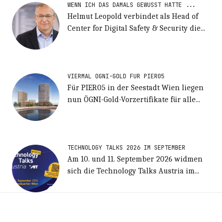
WENN ICH DAS DAMALS GEWUSST HÄTTE ...
Helmut Leopold verbindet als Head of
Center for Digital Safety & Security die...
VIERMAL ÖGNI-GOLD FÜR PIER05
Für PIER05 in der Seestadt Wien liegen
nun ÖGNI-Gold-Vorzertifikate für alle...
TECHNOLOGY TALKS 2026 IM SEPTEMBER
Am 10. und 11. September 2026 widmen
sich die Technology Talks Austria im...