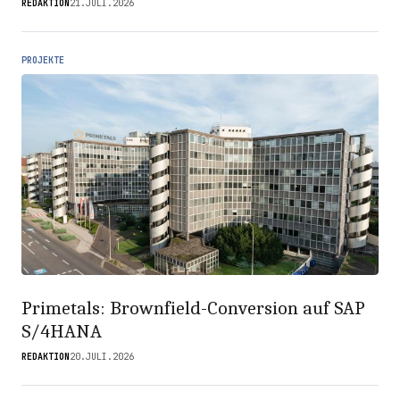
REDAKTION
21.JULI.2026
PROJEKTE
Primetals: Brownfield-Conversion auf SAP
S/4HANA
REDAKTION
20.JULI.2026