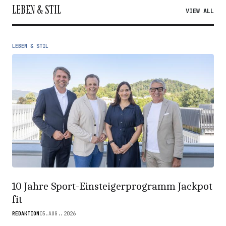
LEBEN & STIL
VIEW ALL
LEBEN & STIL
10 Jahre Sport-Einsteigerprogramm Jackpot
fit
REDAKTION
05.AUG..2026