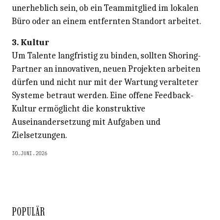
unerheblich sein, ob ein Teammitglied im lokalen
Büro oder an einem entfernten Standort arbeitet.
3. Kultur
Um Talente langfristig zu binden, sollten Shoring-
Partner an innovativen, neuen Projekten arbeiten
dürfen und nicht nur mit der Wartung veralteter
Systeme betraut werden. Eine offene Feedback-
Kultur ermöglicht die konstruktive
Auseinandersetzung mit Aufgaben und
Zielsetzungen.
30.JUNI.2026
POPULÄR