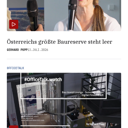
Österreichs größte Baureserve steht leer
GERHARD POPP
13.JULI.2026
OFFICETALK