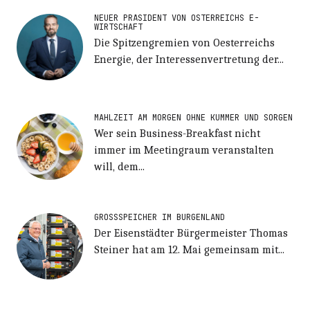
NEUER PRÄSIDENT VON ÖSTERREICHS E-
WIRTSCHAFT
Die Spitzengremien von Oesterreichs
Energie, der Interessenvertretung der...
MAHLZEIT AM MORGEN OHNE KUMMER UND SORGEN
Wer sein Business-Breakfast nicht
immer im Meetingraum veranstalten
will, dem...
GROSSSPEICHER IM BURGENLAND
Der Eisenstädter Bürgermeister Thomas
Steiner hat am 12. Mai gemeinsam mit...