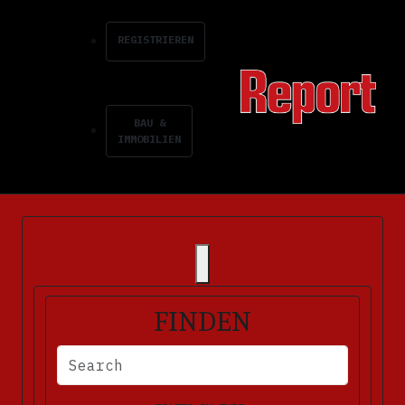
REGISTRIEREN
BAU &
IMMOBILIEN
FINDEN
BITTE FÜLLEN SIE DIE ERFORDERLICHEN FELDER AUS. FEHLERM