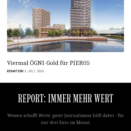
Viermal ÖGNI-Gold für PIER05
REDAKTION
13.JULI.2026
REPORT: IMMER MEHR WERT
Wissen schafft Werte, guter Journalismus hilft dabei - für
nur drei Euro im Monat.