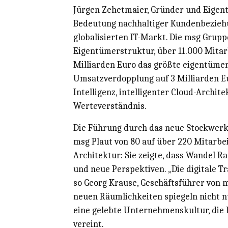
Jürgen Zehetmaier, Gründer und Eigent
Bedeutung nachhaltiger Kundenbezieh
globalisierten IT-Markt. Die msg Grup
Eigentümerstruktur, über 11.000 Mita
Milliarden Euro das größte eigentümer
Umsatzverdopplung auf 3 Milliarden Eu
Intelligenz, intelligenter Cloud-Archi
Werteverständnis.
Die Führung durch das neue Stockwerk 
msg Plaut von 80 auf über 220 Mitarbe
Architektur: Sie zeigte, dass Wandel 
und neue Perspektiven. „Die digitale T
so Georg Krause, Geschäftsführer von 
neuen Räumlichkeiten spiegeln nicht 
eine gelebte Unternehmenskultur, die
vereint.