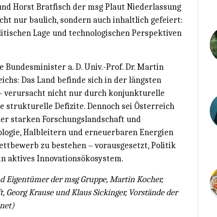
nd Horst Bratfisch der msg Plaut Niederlassung
ht nur baulich, sondern auch inhaltlich gefeiert:
litischen Lage und technologischen Perspektiven
e Bundesminister a. D. Univ.-Prof. Dr. Martin
ichs: Das Land befinde sich in der längsten
– verursacht nicht nur durch konjunkturelle
 strukturelle Defizite. Dennoch sei Österreich
iner starken Forschungslandschaft und
logie, Halbleitern und erneuerbaren Energien
ettbewerb zu bestehen – vorausgesetzt, Politik
in aktives Innovationsökosystem.
nd Eigentümer der msg Gruppe, Martin Kocher,
, Georg Krause und Klaus Sickinger, Vorstände der
net)