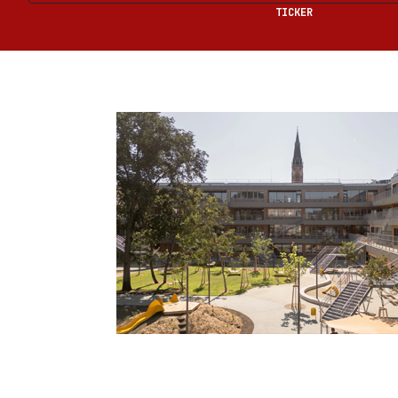
TICKER