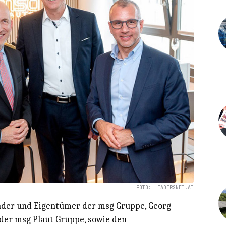
FOTO: LEADERSNET.AT
ünder und Eigentümer der msg Gruppe, Georg
 der msg Plaut Gruppe, sowie den