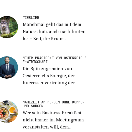
TIERLIEB
Manchmal geht das mit dem
Naturschutz auch nach hinten
los – Zeit, die Krone...
NEUER PRÄSIDENT VON ÖSTERREICHS
E-WIRTSCHAFT
Die Spitzengremien von
Oesterreichs Energie, der
Interessenvertretung der...
MAHLZEIT AM MORGEN OHNE KUMMER
UND SORGEN
Wer sein Business-Breakfast
nicht immer im Meetingraum
veranstalten will, dem...