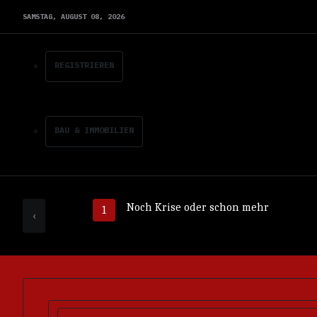
SAMSTAG,
AUGUST
08,
2026
REGISTRIEREN
BAU & IMMOBILIEN
Noch Krise oder schon mehr
‹