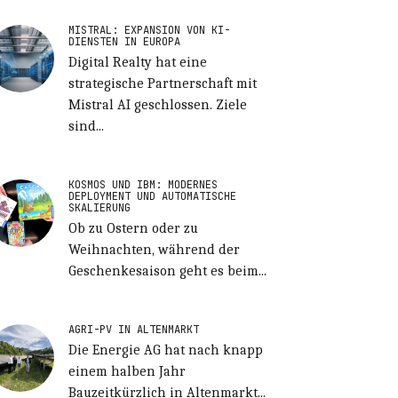
MISTRAL: EXPANSION VON KI-
DIENSTEN IN EUROPA
Digital Realty hat eine
strategische Partnerschaft mit
Mistral AI geschlossen. Ziele
sind...
KOSMOS UND IBM: MODERNES
DEPLOYMENT UND AUTOMATISCHE
SKALIERUNG
Ob zu Ostern oder zu
Weihnachten, während der
Geschenkesaison geht es beim...
AGRI-PV IN ALTENMARKT
Die Energie AG hat nach knapp
einem halben Jahr
Bauzeitkürzlich in Altenmarkt...