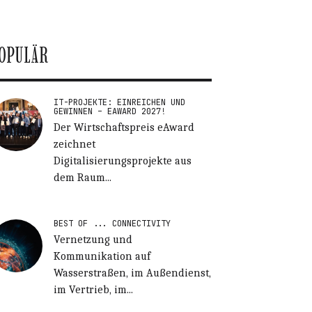
OPULÄR
IT-PROJEKTE: EINREICHEN UND
GEWINNEN – EAWARD 2027!
Der Wirtschaftspreis eAward
zeichnet
Digitalisierungsprojekte aus
dem Raum...
BEST OF ... CONNECTIVITY
Vernetzung und
Kommunikation auf
Wasserstraßen, im Außendienst,
im Vertrieb, im...