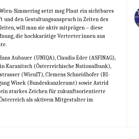
Wien-Simmering setzt msg Plaut ein sichtbares
t und den Gestaltungsanspruch in Zeiten des
eiten, will man sie aktiv mitprägen – diese
ffnung, die hochkarätige Vertreter:innen aus
te.
Hans Aubauer (UNIQA), Claudia Eder (ASFINAG),
in Karanitsch (Österreichische Nationalbank),
strasser (WienIT), Clemens Schneidhofer (RI-
fgang Wisek (Bundeskanzleramt) sowie Astrid
ein starkes Zeichen für zukunftsorientierte
 Österreich als aktivem Mitgestalter im