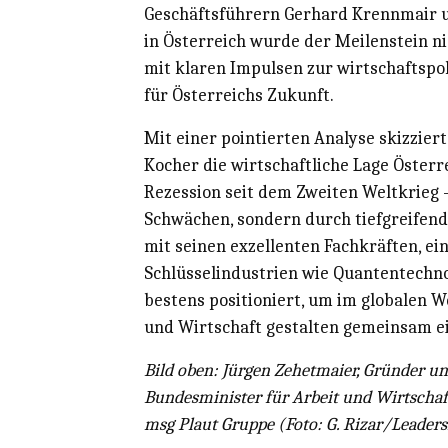
Geschäftsführern Gerhard Krennmair u
in Österreich wurde der Meilenstein nic
mit klaren Impulsen zur wirtschaftspo
für Österreichs Zukunft.
Mit einer pointierten Analyse skizziert
Kocher die wirtschaftliche Lage Österre
Rezession seit dem Zweiten Weltkrieg 
Schwächen, sondern durch tiefgreifende
mit seinen exzellenten Fachkräften, e
Schlüsselindustrien wie Quantentechno
bestens positioniert, um im globalen W
und Wirtschaft gestalten gemeinsam e
Bild oben: Jürgen Zehetmaier, Gründer u
Bundesminister für Arbeit und Wirtschaft
msg Plaut Gruppe (Foto: G. Rizar/Leaders