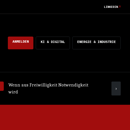
LINKEDIN
ANMELDEN
KI & DIGITAL
ENERGIE & INDUSTRIE
Wenn aus Freiwilligkeit Notwendigkeit
Was ko
›
wird
mach