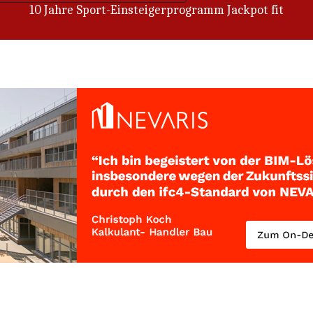
Wenn aus Freiwilligkeit Notwendigkeit wird