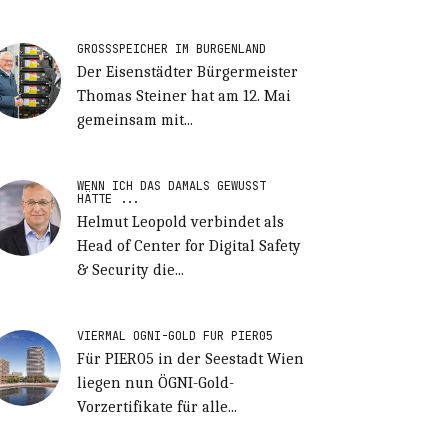
GROSSSPEICHER IM BURGENLAND
Der Eisenstädter Bürgermeister
Thomas Steiner hat am 12. Mai
gemeinsam mit...
WENN ICH DAS DAMALS GEWUSST
HÄTTE ...
Helmut Leopold verbindet als
Head of Center for Digital Safety
& Security die...
VIERMAL ÖGNI-GOLD FÜR PIER05
Für PIER05 in der Seestadt Wien
liegen nun ÖGNI-Gold-
Vorzertifikate für alle...