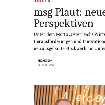
LEBEN & STIL
msg Plaut: neu
Perspektiven
Unter dem Motto „Österreichs Wirts
Herausforderungen und Innovationspo
neu ausgebaute Stockwerk am Unte
REDAKTION
06.JUNI.2025