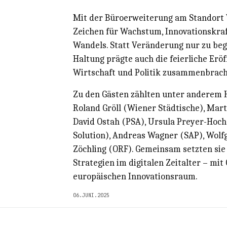
Mit der Büroerweiterung am Standort 
Zeichen für Wachstum, Innovationskraf
Wandels. Statt Veränderung nur zu begl
Haltung prägte auch die feierliche Erö
Wirtschaft und Politik zusammenbrach
Zu den Gästen zählten unter anderem 
Roland Gröll (Wiener Städtische), Mart
David Ostah (PSA), Ursula Preyer-Hoch
Solution), Andreas Wagner (SAP), Wol
Zöchling (ORF). Gemeinsam setzten sie 
Strategien im digitalen Zeitalter – mit
europäischen Innovationsraum.
06.JUNI.2025