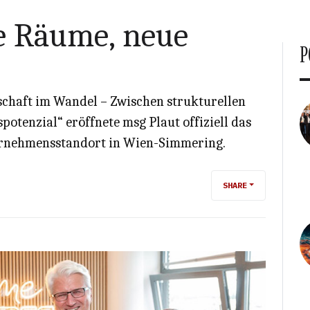
e Räume, neue
P
chaft im Wandel – Zwischen strukturellen
tenzial“ eröffnete msg Plaut offiziell das
rnehmensstandort in Wien-Simmering.
SHARE