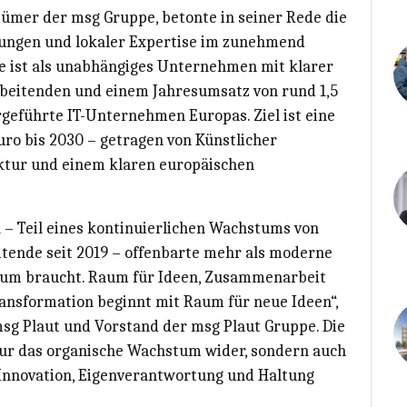
ümer der msg Gruppe, betonte in seiner Rede die
ungen und lokaler Expertise im zunehmend
pe ist als unabhängiges Unternehmen mit klarer
rbeitenden und einem Jahresumsatz von rund 1,5
geführte IT-Unternehmen Europas. Ziel ist eine
ro bis 2030 – getragen von Künstlicher
tektur und einem klaren europäischen
– Teil eines kontinuierlichen Wachstums von
itende seit 2019 – offenbarte mehr als moderne
Raum braucht. Raum für Ideen, Zusammenarbeit
ransformation beginnt mit Raum für neue Ideen“,
msg Plaut und Vorstand der msg Plaut Gruppe. Die
nur das organische Wachstum wider, sondern auch
 Innovation, Eigenverantwortung und Haltung