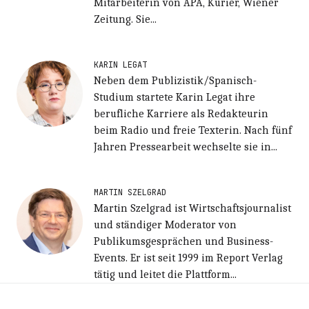
Mitarbeiterin von APA, Kurier, Wiener
Zeitung. Sie...
KARIN LEGAT
Neben dem Publizistik/Spanisch-
Studium startete Karin Legat ihre
berufliche Karriere als Redakteurin
beim Radio und freie Texterin. Nach fünf
Jahren Pressearbeit wechselte sie in...
MARTIN SZELGRAD
Martin Szelgrad ist Wirtschaftsjournalist
und ständiger Moderator von
Publikumsgesprächen und Business-
Events. Er ist seit 1999 im Report Verlag
tätig und leitet die Plattform...