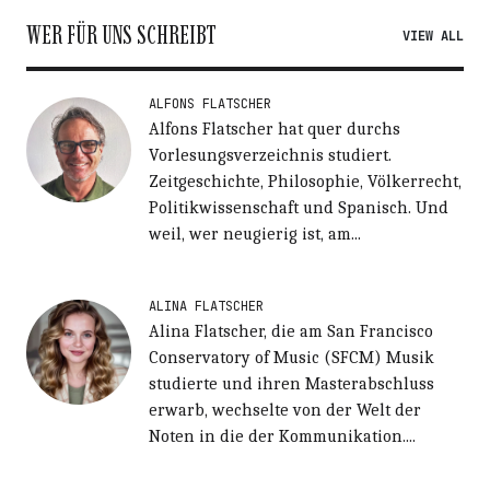
WER FÜR UNS SCHREIBT
VIEW ALL
ALFONS FLATSCHER
Alfons Flatscher hat quer durchs
Vorlesungsverzeichnis studiert.
Zeitgeschichte, Philosophie, Völkerrecht,
Politikwissenschaft und Spanisch. Und
weil, wer neugierig ist, am...
ALINA FLATSCHER
Alina Flatscher, die am San Francisco
Conservatory of Music (SFCM) Musik
studierte und ihren Masterabschluss
erwarb, wechselte von der Welt der
Noten in die der Kommunikation....