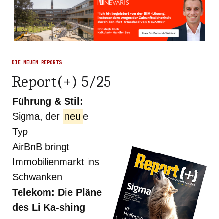
DIE NEUEN REPORTS
Report(+) 5/25
Führung & Stil:
Sigma, der
neu
e
Typ
AirBnB bringt
Immobilienmarkt ins
Schwanken
Telekom: Die Pläne
des Li Ka-shing