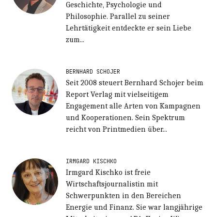
Geschichte, Psychologie und
Philosophie. Parallel zu seiner
Lehrtätigkeit entdeckte er sein Liebe
zum...
BERNHARD SCHOJER
Seit 2008 steuert Bernhard Schojer beim
Report Verlag mit vielseitigem
Engagement alle Arten von Kampagnen
und Kooperationen. Sein Spektrum
reicht von Printmedien über...
IRMGARD KISCHKO
Irmgard Kischko ist freie
Wirtschaftsjournalistin mit
Schwerpunkten in den Bereichen
Energie und Finanz. Sie war langjährige