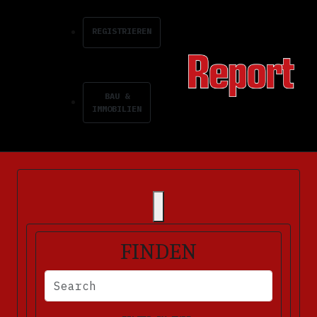
REGISTRIEREN
BAU &
IMMOBILIEN
FINDEN
BITTE FÜLLEN SIE DIE ERFORDERLICHEN FELDER AUS. FEHLERM