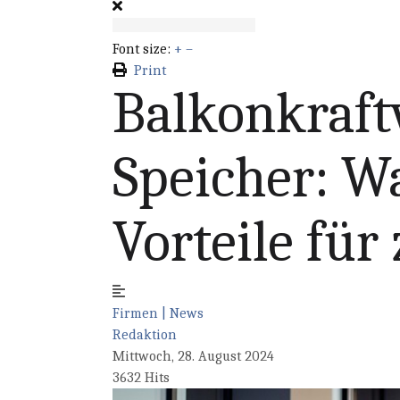
Font size:
+
–
Print
Balkonkraft
Speicher: Wa
Vorteile für
Firmen | News
Redaktion
Mittwoch, 28. August 2024
3632 Hits