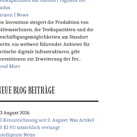
estkapazitäten am Standort Tognana bei
adua
irmen | News
ie Investition steigert die Produktion von
ältemaschinen, die Testkapazitäten und die
eschäftigungsmöglichkeiten am Standort
ertiv, ein weltweit führender Anbieter für
ritische digitale Infrastrukturen, gibt
nvestitionen zur Erweiterung der Fer...
ead More
NEUE BLOG BEITRÄGE
3 August 2026
I-Kennzeichnung seit 2. August: Was Artikel
0 KI-VO tatsächlich verlangt
ntelligente Netze