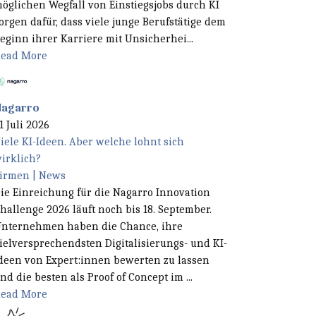
öglichen Wegfall von Einstiegsjobs durch KI
orgen dafür, dass viele junge Berufstätige dem
eginn ihrer Karriere mit Unsicherhei...
ead More
Nagarro
1 Juli 2026
iele KI-Ideen. Aber welche lohnt sich
irklich?
irmen | News
ie Einreichung für die Nagarro Innovation
hallenge 2026 läuft noch bis 18. September.
nternehmen haben die Chance, ihre
ielversprechendsten Digitalisierungs- und KI-
deen von Expert:innen bewerten zu lassen
nd die besten als Proof of Concept im ...
ead More