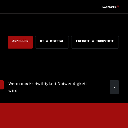
LINKEDIN
ANMELDEN
KI & DIGITAL
ENERGIE & INDUSTRIE
Wenn aus Freiwilligkeit Notwendigkeit
Was ko
›
wird
mach