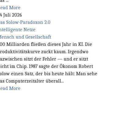
as ...
ead More
4 Juli 2026
as Solow-Paradoxon 2.0
ntelligente Netze
ensch und Gesellschaft
00 Milliarden fließen dieses Jahr in KI. Die
roduktivitätskurve zuckt kaum. Irgendwo
azwischen sitzt der Fehler — und er sitzt
icht im Chip. 1987 sagte der Ökonom Robert
olow einen Satz, der bis heute hält: Man sehe
as Computerzeitalter überall...
ead More