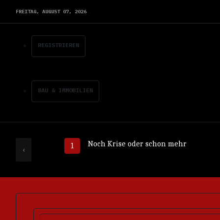
FREITAG,
AUGUST
07,
2026
REGISTRIEREN
BAU & IMMOBILIEN
Noch Krise oder schon mehr
‹