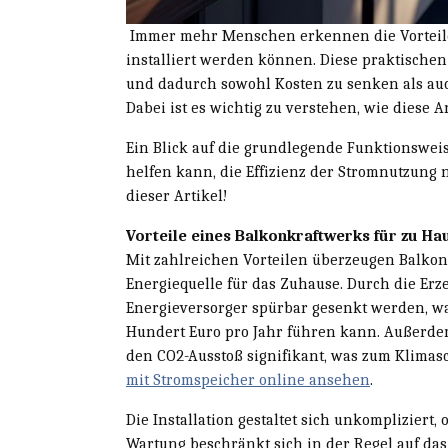
Immer mehr Menschen erkennen die Vorteile 
installiert werden können. Diese praktische
und dadurch sowohl Kosten zu senken als auc
Dabei ist es wichtig zu verstehen, wie diese 
Ein Blick auf die grundlegende Funktionsweise
helfen kann, die Effizienz der Stromnutzung n
dieser Artikel!
Vorteile eines Balkonkraftwerks für zu Ha
Mit zahlreichen Vorteilen überzeugen Balkon
Energiequelle für das Zuhause. Durch die Er
Energieversorger spürbar gesenkt werden, w
Hundert Euro pro Jahr führen kann. Außerde
den CO2-Ausstoß signifikant, was zum Klimasc
mit Stromspeicher online ansehen
.
Die Installation gestaltet sich unkompliziert
Wartung beschränkt sich in der Regel auf das