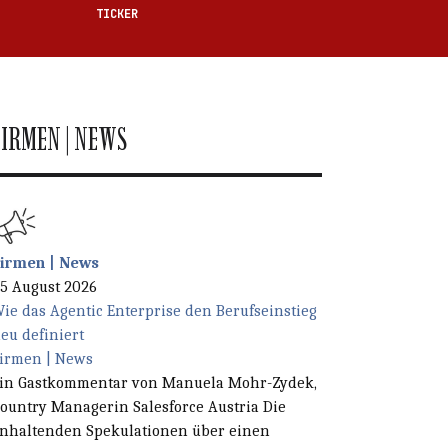
TICKER
FIRMEN | NEWS
irmen | News
en Feld.
5 August 2026
ie das Agentic Enterprise den Berufseinstieg
eu definiert
irmen | News
in Gastkommentar von Manuela Mohr-Zydek,
ountry Managerin Salesforce Austria Die
nhaltenden Spekulationen über einen