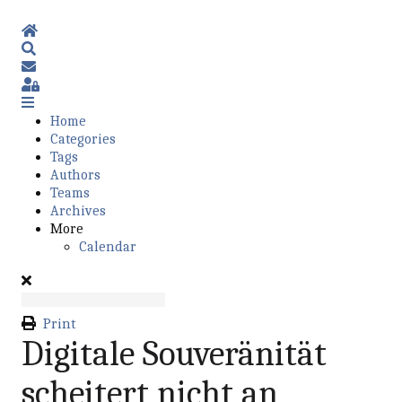
Home
Search
Subscribe to blog
Sign In
Home
Categories
Tags
Authors
Teams
Archives
More
Calendar
Print
Digitale Souveränität
scheitert nicht an