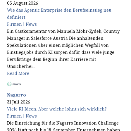
05 August 2026
Wie das Agentic Enterprise den Berufseinstieg neu
definiert
Firmen | News
Ein Gastkommentar von Manuela Mohr-Zydek, Country
Managerin Salesforce Austria Die anhaltenden
Spekulationen über einen möglichen Wegfall von
Einstiegsjobs durch KI sorgen dafür, dass viele junge
Berufstätige dem Beginn ihrer Karriere mit
Unsicherhei...
Read More
Nagarro
31 Juli 2026
Viele KI-Ideen. Aber welche lohnt sich wirklich?
Firmen | News
Die Einreichung für die Nagarro Innovation Challenge
2026 läuft noch bis 18. September. Unternehmen haben