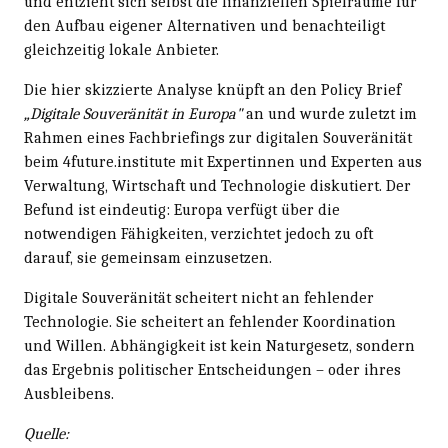
und entzieht sich selbst die finanziellen Spielräume für
den Aufbau eigener Alternativen und benachteiligt
gleichzeitig lokale Anbieter.
Die hier skizzierte Analyse knüpft an den Policy Brief
„Digitale Souveränität in Europa"
an und wurde zuletzt im
Rahmen eines Fachbriefings zur digitalen Souveränität
beim 4future.institute mit Expertinnen und Experten aus
Verwaltung, Wirtschaft und Technologie diskutiert. Der
Befund ist eindeutig: Europa verfügt über die
notwendigen Fähigkeiten, verzichtet jedoch zu oft
darauf, sie gemeinsam einzusetzen.
Digitale Souveränität scheitert nicht an fehlender
Technologie. Sie scheitert an fehlender Koordination
und Willen. Abhängigkeit ist kein Naturgesetz, sondern
das Ergebnis politischer Entscheidungen – oder ihres
Ausbleibens.
Quelle: