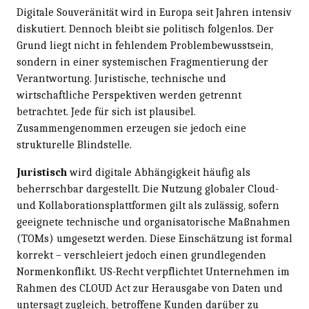
Digitale Souveränität wird in Europa seit Jahren intensiv
diskutiert. Dennoch bleibt sie politisch folgenlos. Der
Grund liegt nicht in fehlendem Problembewusstsein,
sondern in einer systemischen Fragmentierung der
Verantwortung. Juristische, technische und
wirtschaftliche Perspektiven werden getrennt
betrachtet. Jede für sich ist plausibel.
Zusammengenommen erzeugen sie jedoch eine
strukturelle Blindstelle.
Juristisch
wird digitale Abhängigkeit häufig als
beherrschbar dargestellt. Die Nutzung globaler Cloud-
und Kollaborationsplattformen gilt als zulässig, sofern
geeignete technische und organisatorische Maßnahmen
(TOMs) umgesetzt werden. Diese Einschätzung ist formal
korrekt – verschleiert jedoch einen grundlegenden
Normenkonflikt. US-Recht verpflichtet Unternehmen im
Rahmen des CLOUD Act zur Herausgabe von Daten und
untersagt zugleich, betroffene Kunden darüber zu