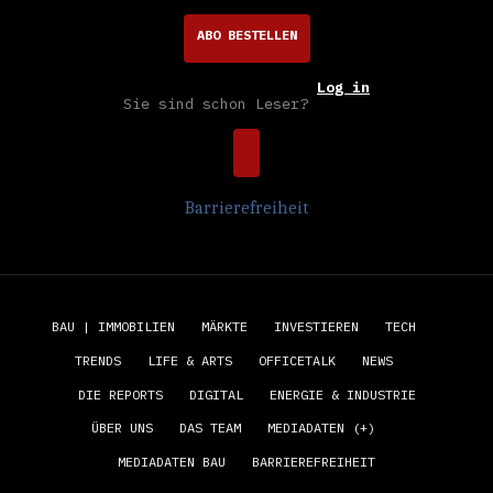
ABO BESTELLEN
Log in
Sie sind schon Leser?
Barrierefreiheit
BAU | IMMOBILIEN
MÄRKTE
INVESTIEREN
TECH
TRENDS
LIFE & ARTS
OFFICETALK
NEWS
DIE REPORTS
DIGITAL
ENERGIE & INDUSTRIE
ÜBER UNS
DAS TEAM
MEDIADATEN (+)
MEDIADATEN BAU
BARRIEREFREIHEIT