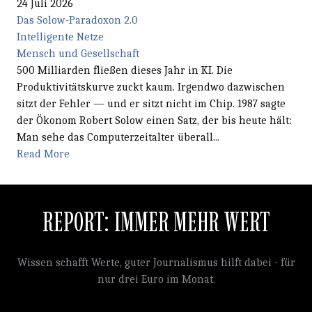
24 Juli 2026
Das Solow-Paradoxon 2.0
Intelligente Netze
Mensch und Gesellschaft
500 Milliarden fließen dieses Jahr in KI. Die
Produktivitätskurve zuckt kaum. Irgendwo dazwischen
sitzt der Fehler — und er sitzt nicht im Chip. 1987 sagte
der Ökonom Robert Solow einen Satz, der bis heute hält:
Man sehe das Computerzeitalter überall...
Read More
REPORT: IMMER MEHR WERT
Wissen schafft Werte, guter Journalismus hilft dabei - für
nur drei Euro im Monat.