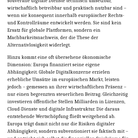
souveräne digitale Dienste technisch umsetzbar,
wirtschaftlich betreibbar und praktisch nutzbar sind –
wenn sie konsequent innerhalb europäischer Rechts-
und Kontrollräume entwickelt werden. Sie sind kein
Ersatz für globale Plattformen, sondern ein
Machbarkeitsnachweis, der die These der
Alternativlosigkeit widerlegt.
Hinzu kommt eine oft übersehene ökonomische
Dimension: Europa finanziert seine eigene
Abhängigkeit. Globale Digitalkonzerne erzielen
erhebliche Umsätze im europäischen Markt, leisten
jedoch – gemessen an ihrer wirtschaftlichen Präsenz –
nur einen begrenzten steuerlichen Beitrag. Gleichzeitig
investieren öffentliche Stellen Milliarden in Lizenzen,
Cloud-Dienste und digitale Infrastruktur. Die daraus
entstehende Wertschöpfung fließt weitgehend ab.
Europa trägt damit nicht nur die Risiken digitaler
Abhängigkeit, sondern subventioniert sie faktisch mit –