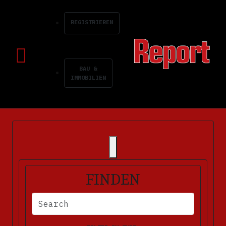
REGISTRIEREN
BAU &
IMMOBILIEN
FINDEN
BITTE FÜLLEN SIE DIE ERFORDERLICHEN FELDER AUS. FEHLERM