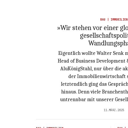
BAU | IMMOBILIEN
»Wir stehen vor einer gl
gesellschaftspol
Wandlungsph
Eigentlich wollte Walter Senk 
Head of Business Development &
AluKönigStahl, nur über die ak
der Immobilienwirtschaft 
letztendlich ging das Gespräc
hinaus. Denn viele Branchenth
untrennbar mit unserer Gesel
11.MÄRZ.2025