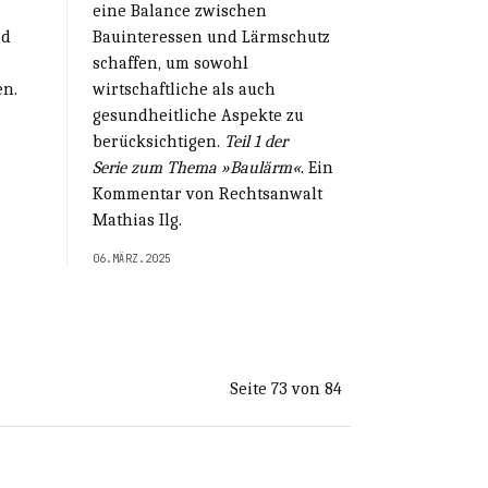
eine Balance zwischen
nd
Bauinteressen und Lärmschutz
schaffen, um sowohl
en.
wirtschaftliche als auch
gesundheitliche Aspekte zu
berücksichtigen.
Teil 1 der
Serie zum Thema »Baulärm«
. Ein
Kommentar von Rechtsanwalt
Mathias Ilg.
06.MÄRZ.2025
Seite 73 von 84