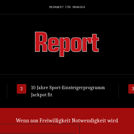
MEHRWERT FÜR MANAGER
10 Jahre Sport-Einsteigerprogramm
Jackpot fit
Was kooperative Modelle anders machen