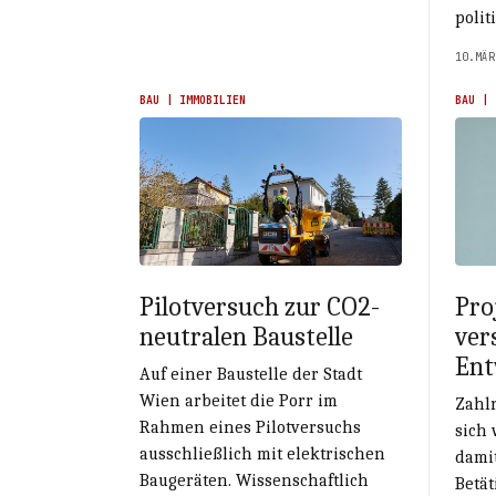
polit
10.MÄR
BAU | IMMOBILIEN
BAU | 
Pilotversuch zur CO2-
Pro
neutralen Baustelle
ver
Ent
Auf einer Baustelle der Stadt
Wien arbeitet die Porr im
Zahlr
Rahmen eines Pilotversuchs
sich 
ausschließlich mit elektrischen
damit
Baugeräten. Wissenschaftlich
Betät