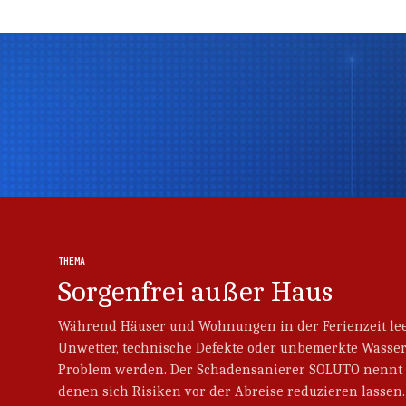
Thema
Thema
THEMA
Sorgenfrei außer Haus
Während Häuser und Wohnungen in der Ferienzeit le
Unwetter, technische Defekte oder unbemerkte Wass
Problem werden. Der Schadensanierer SOLUTO nennt 
denen sich Risiken vor der Abreise reduzieren lassen.