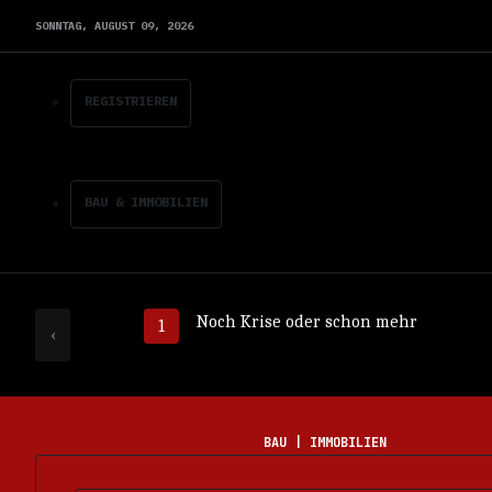
SONNTAG,
AUGUST
09,
2026
REGISTRIEREN
BAU & IMMOBILIEN
Noch Krise oder schon mehr
‹
BAU | IMMOBILIEN