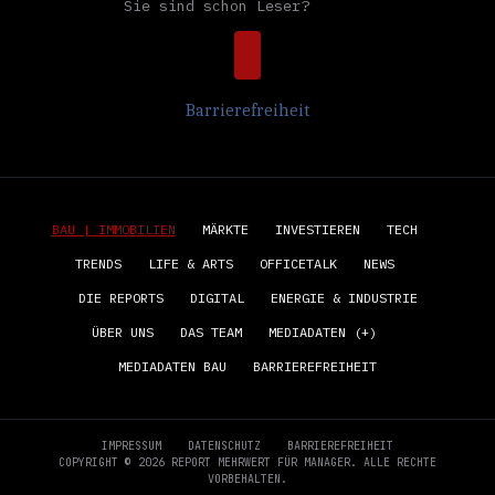
Sie sind schon Leser?
Barrierefreiheit
BAU | IMMOBILIEN
MÄRKTE
INVESTIEREN
TECH
TRENDS
LIFE & ARTS
OFFICETALK
NEWS
DIE REPORTS
DIGITAL
ENERGIE & INDUSTRIE
ÜBER UNS
DAS TEAM
MEDIADATEN (+)
MEDIADATEN BAU
BARRIEREFREIHEIT
IMPRESSUM
DATENSCHUTZ
BARRIEREFREIHEIT
COPYRIGHT © 2026 REPORT MEHRWERT FÜR MANAGER. ALLE RECHTE
VORBEHALTEN.