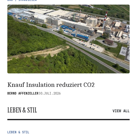
Knauf Insulation reduziert CO2
BERND AFFENZELLER
30.JULI.2026
LEBEN & STIL
VIEW ALL
LEBEN & STIL