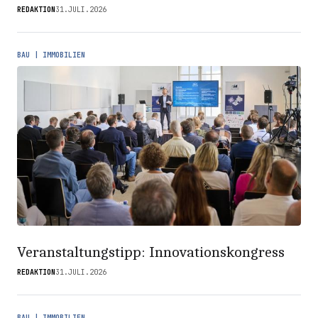
REDAKTION
31.JULI.2026
BAU | IMMOBILIEN
Veranstaltungstipp: Innovationskongress
REDAKTION
31.JULI.2026
BAU | IMMOBILIEN