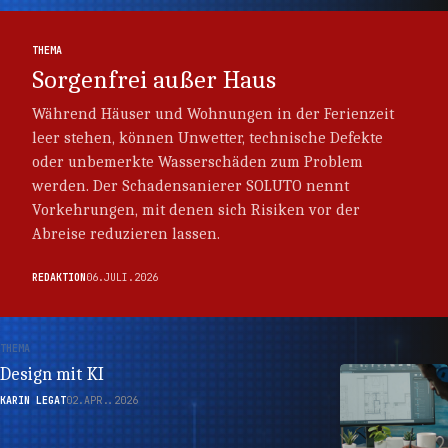
THEMA
Sorgenfrei außer Haus
Während Häuser und Wohnungen in der Ferienzeit
leer stehen, können Unwetter, technische Defekte
oder unbemerkte Wasserschäden zum Problem
werden. Der Schadensanierer SOLUTO nennt
Vorkehrungen, mit denen sich Risiken vor der
Abreise reduzieren lassen.
REDAKTION
06.JULI.2026
THEMA
Design mit KI
KARIN LEGAT
02.APR..2026