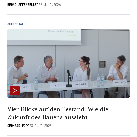
BERND AFFENZELLER
06.JULI.2026
OFFICETALK
Vier Blicke auf den Bestand: Wie die
Zukunft des Bauens aussieht
GERHARD POPP
03.JULI.2026