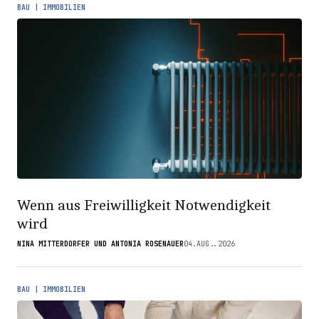
BAU | IMMOBILIEN
Wenn aus Freiwilligkeit Notwendigkeit
wird
NINA MITTERDORFER UND ANTONIA ROSENAUER
04.AUG..2026
BAU | IMMOBILIEN