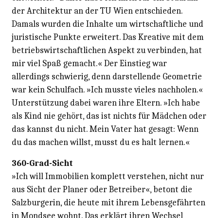
der Architektur an der TU Wien entschieden.
Damals wurden die Inhalte um wirtschaftliche und
juristische Punkte erweitert. Das Kreative mit dem
betriebswirtschaftlichen Aspekt zu verbinden, hat
mir viel Spaß gemacht.« Der Einstieg war
allerdings schwierig, denn darstellende Geometrie
war kein Schulfach. »Ich musste vieles nachholen.«
Unterstützung dabei waren ihre Eltern. »Ich habe
als Kind nie gehört, das ist nichts für Mädchen oder
das kannst du nicht. Mein Vater hat gesagt: Wenn
du das machen willst, musst du es halt lernen.«
360-Grad-Sicht
»Ich will Immobilien komplett verstehen, nicht nur
aus Sicht der Planer oder Betreiber«, betont die
Salzburgerin, die heute mit ihrem Lebensgefährten
in Mondsee wohnt. Das erklärt ihren Wechsel