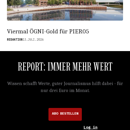
Viermal ÖGNI-Gold für PIER05
REDAKTION
13.JULI.2026
REPORT: IMMER MEHR WERT
Wissen schafft Werte, guter Journalismus hilft dabei - für
nur drei Euro im Monat.
ABO BESTELLEN
Log in