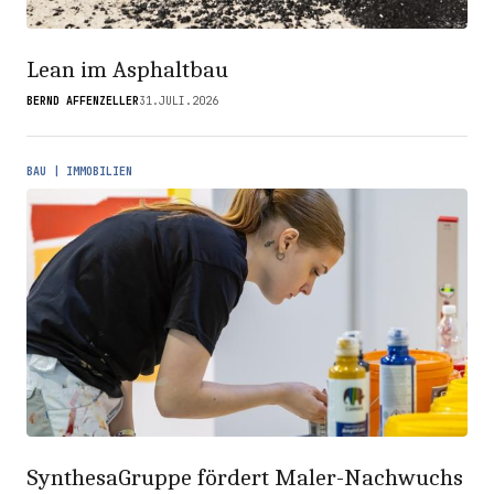
Lean im Asphaltbau
BERND AFFENZELLER
31.JULI.2026
BAU | IMMOBILIEN
SynthesaGruppe fördert Maler-Nachwuchs