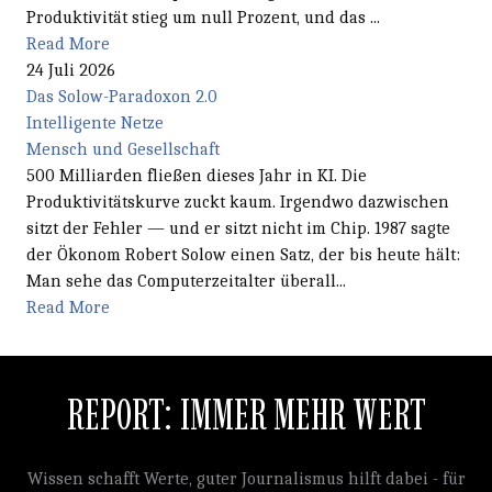
Produktivität stieg um null Prozent, und das ...
Read More
24 Juli 2026
Das Solow-Paradoxon 2.0
Intelligente Netze
Mensch und Gesellschaft
500 Milliarden fließen dieses Jahr in KI. Die
Produktivitätskurve zuckt kaum. Irgendwo dazwischen
sitzt der Fehler — und er sitzt nicht im Chip. 1987 sagte
der Ökonom Robert Solow einen Satz, der bis heute hält:
Man sehe das Computerzeitalter überall...
Read More
REPORT: IMMER MEHR WERT
Wissen schafft Werte, guter Journalismus hilft dabei - für