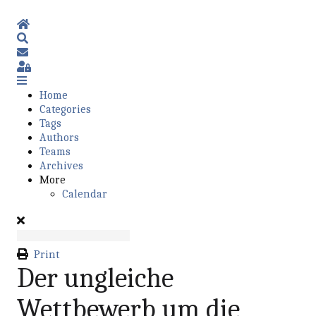
Home
Search
Subscribe to blog
Sign In
Home
Categories
Tags
Authors
Teams
Archives
More
Calendar
Print
Der ungleiche
Wettbewerb um die