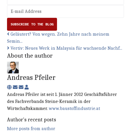
E-mail Address
SUBSCRIBE TO THE BLOG
Geläutert? Von wegen. Zehn Jahre nach meinem
Semin...
Vertiv: Neues Werk in Malaysia für wachsende Nachf...
About the author
Andreas Pfeiler
Subscribe to updates from author
Unsubscribe to updates from author
Andreas Pfeiler
Andreas Pfeiler ist seit 1. Jänner 2012 Geschäftsführer
des Fachverbands Steine-Keramik in der
Wirtschaftskammer.
www.baustoffindustrie.at
Author's recent posts
More posts from author