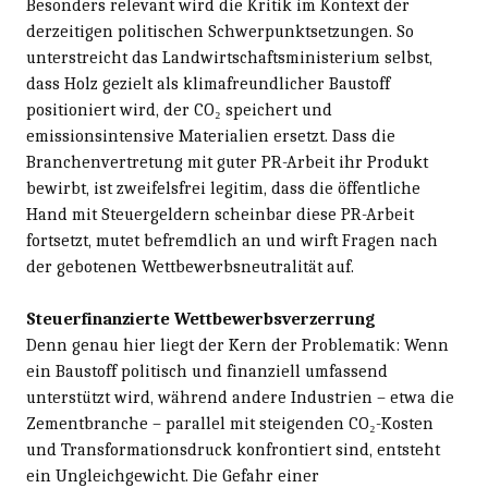
Besonders relevant wird die Kritik im Kontext der
derzeitigen politischen Schwerpunktsetzungen. So
unterstreicht das Landwirtschaftsministerium selbst,
dass Holz gezielt als klimafreundlicher Baustoff
positioniert wird, der CO₂ speichert und
emissionsintensive Materialien ersetzt. Dass die
Branchenvertretung mit guter PR-Arbeit ihr Produkt
bewirbt, ist zweifelsfrei legitim, dass die öffentliche
Hand mit Steuergeldern scheinbar diese PR-Arbeit
fortsetzt, mutet befremdlich an und wirft Fragen nach
der gebotenen Wettbewerbsneutralität auf.
Steuerfinanzierte Wettbewerbsverzerrung
Denn genau hier liegt der Kern der Problematik: Wenn
ein Baustoff politisch und finanziell umfassend
unterstützt wird, während andere Industrien – etwa die
Zementbranche – parallel mit steigenden CO₂-Kosten
und Transformationsdruck konfrontiert sind, entsteht
ein Ungleichgewicht. Die Gefahr einer