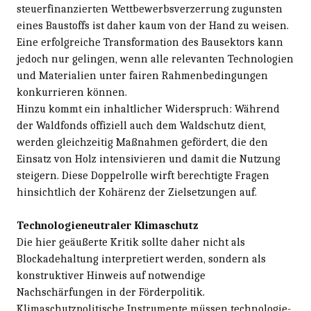
steuerfinanzierten Wettbewerbsverzerrung zugunsten
eines Baustoffs ist daher kaum von der Hand zu weisen.
Eine erfolgreiche Transformation des Bausektors kann
jedoch nur gelingen, wenn alle relevanten Technologien
und Materialien unter fairen Rahmenbedingungen
konkurrieren können.
Hinzu kommt ein inhaltlicher Widerspruch: Während
der Waldfonds offiziell auch dem Waldschutz dient,
werden gleichzeitig Maßnahmen gefördert, die den
Einsatz von Holz intensivieren und damit die Nutzung
steigern. Diese Doppelrolle wirft berechtigte Fragen
hinsichtlich der Kohärenz der Zielsetzungen auf.
Technologieneutraler Klimaschutz
Die hier geäußerte Kritik sollte daher nicht als
Blockadehaltung interpretiert werden, sondern als
konstruktiver Hinweis auf notwendige
Nachschärfungen in der Förderpolitik.
Klimaschutzpolitische Instrumente müssen technologie­