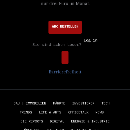
nur drei Euro im Monat.
ABO BESTELLEN
Log in
Sie sind schon Leser?
Barrierefreiheit
BAU | IMMOBILIEN
MÄRKTE
INVESTIEREN
TECH
TRENDS
LIFE & ARTS
OFFICETALK
NEWS
DIE REPORTS
DIGITAL
ENERGIE & INDUSTRIE
ÜBER UNS
DAS TEAM
MEDIADATEN (+)