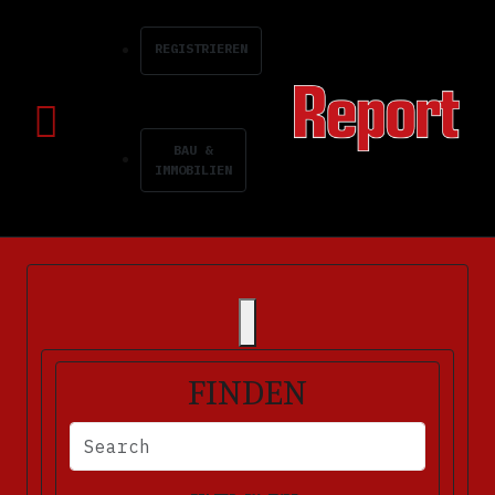
REGISTRIEREN
BAU &
IMMOBILIEN
FINDEN
BITTE FÜLLEN SIE DIE ERFORDERLICHEN FELDER AUS. FEHLERM