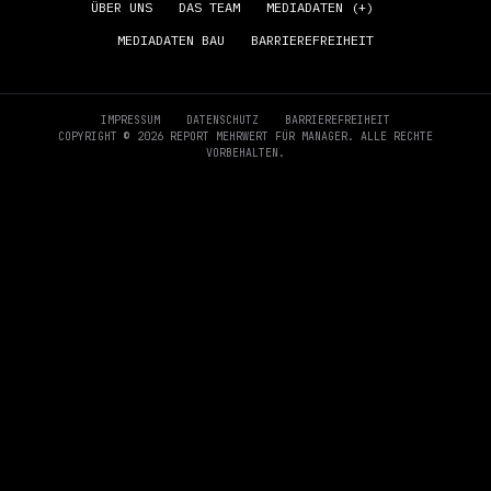
ÜBER UNS
DAS TEAM
MEDIADATEN (+)
MEDIADATEN BAU
BARRIEREFREIHEIT
IMPRESSUM
DATENSCHUTZ
BARRIEREFREIHEIT
COPYRIGHT © 2026 REPORT MEHRWERT FÜR MANAGER. ALLE RECHTE
VORBEHALTEN.