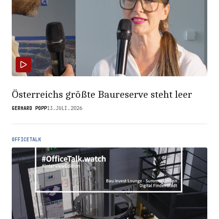
Österreichs größte Baureserve steht leer
GERHARD POPP
13.JULI.2026
OFFICETALK