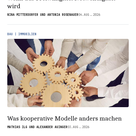
wird
NINA MITTERDORFER UND ANTONIA ROSENAUER
04.AUG..2026
BAU | IMMOBILIEN
Was kooperative Modelle anders machen
MATHIAS ILG UND ALEXANDER AUINGER
03.AUG..2026