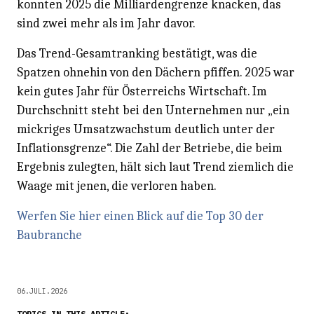
konnten 2025 die Milliardengrenze knacken, das
sind zwei mehr als im Jahr davor.
Das Trend-Gesamtranking bestätigt, was die
Spatzen ohnehin von den Dächern pfiffen. 2025 war
kein gutes Jahr für Österreichs Wirtschaft. Im
Durchschnitt steht bei den Unternehmen nur „ein
mickriges Umsatzwachstum deutlich unter der
Inflationsgrenze“. Die Zahl der Betriebe, die beim
Ergebnis zulegten, hält sich laut Trend ziemlich die
Waage mit jenen, die verloren haben.
Werfen Sie hier einen Blick auf die Top 30 der
Baubranche
06.JULI.2026
TOPICS IN THIS ARTICLE: