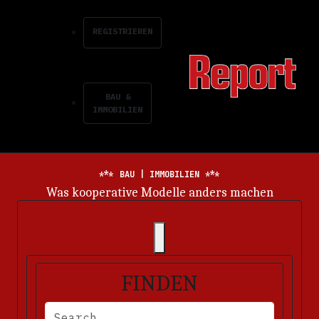
REGISTRIEREN
BAU &
IMMOBILIEN
BAU | IMMOBILIEN
Was kooperative Modelle anders machen
FINDEN
BITTE FÜLLEN SIE DIE ERFORDERLICHEN FELDER AUS. FEHLERM