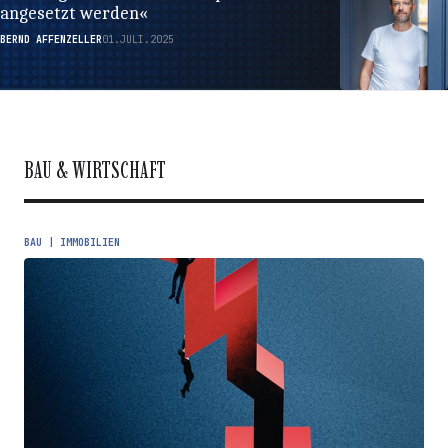
angesetzt werden«
BERND AFFENZELLER
01.JULI.2025
BAU & WIRTSCHAFT
BAU | IMMOBILIEN