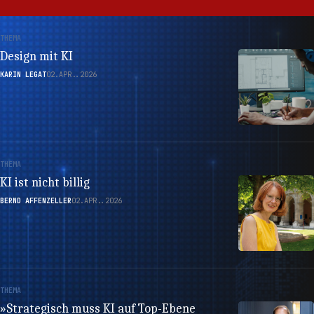
THEMA
Design mit KI
KARIN LEGAT
02.APR..2026
THEMA
KI ist nicht billig
BERND AFFENZELLER
02.APR..2026
THEMA
»Strategisch muss KI auf Top-Ebene