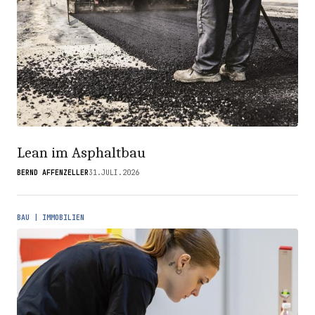
Lean im Asphaltbau
BERND AFFENZELLER
31.JULI.2026
BAU | IMMOBILIEN