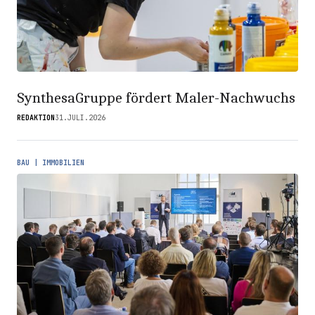
SynthesaGruppe fördert Maler-Nachwuchs
REDAKTION
31.JULI.2026
BAU | IMMOBILIEN