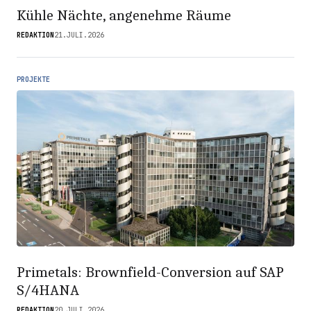
Kühle Nächte, angenehme Räume
REDAKTION
21.JULI.2026
PROJEKTE
Primetals: Brownfield-Conversion auf SAP
S/4HANA
REDAKTION
20.JULI.2026