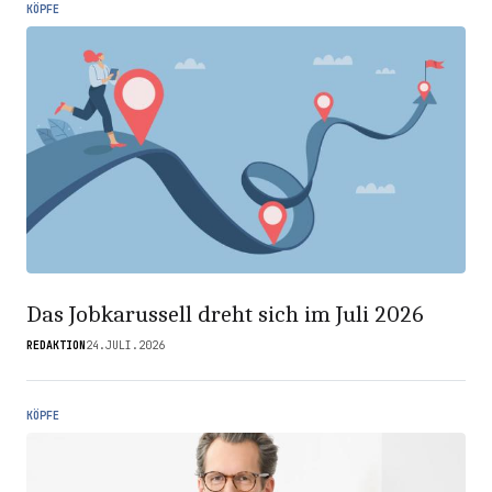
KÖPFE
Das Jobkarussell dreht sich im Juli 2026
REDAKTION
24.JULI.2026
KÖPFE