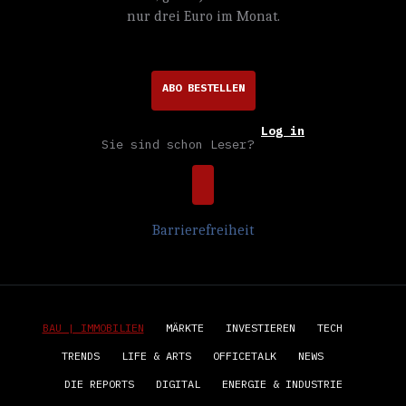
nur drei Euro im Monat.
ABO BESTELLEN
Log in
Sie sind schon Leser?
Barrierefreiheit
BAU | IMMOBILIEN
MÄRKTE
INVESTIEREN
TECH
TRENDS
LIFE & ARTS
OFFICETALK
NEWS
DIE REPORTS
DIGITAL
ENERGIE & INDUSTRIE