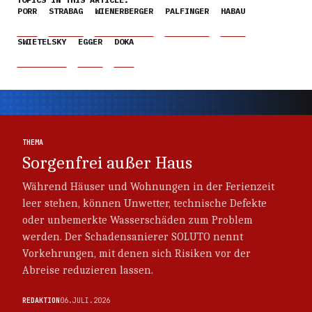
PORR
STRABAG
WIENERBERGER
PALFINGER
HABAU
SWIETELSKY
EGGER
DOKA
Thema
Thema
THEMA
Sorgenfrei außer Haus
Während Häuser und Wohnungen in der Ferienzeit
leer stehen, können Unwetter, technische Defekte
oder unbemerkte Wasserschäden zum Problem
werden. Der Schadensanierer SOLUTO nennt
Vorkehrungen, mit denen sich Risiken vor der
Abreise reduzieren lassen.
REDAKTION
06.JULI.2026