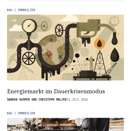
BAU | IMMOBILIEN
Energiemarkt im Dauerkrisenmodus
SANDRA KASPER UND CHRISTOPH MALZER
31.JULI.2026
BAU | IMMOBILIEN