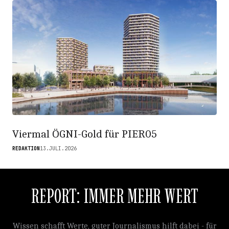
Viermal ÖGNI-Gold für PIER05
REDAKTION
13.JULI.2026
REPORT: IMMER MEHR WERT
Wissen schafft Werte, guter Journalismus hilft dabei - für