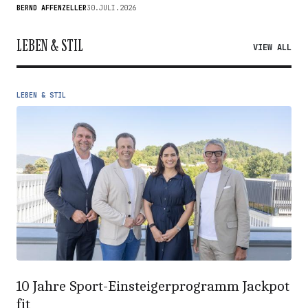
BERND AFFENZELLER
30.JULI.2026
LEBEN & STIL
VIEW ALL
LEBEN & STIL
10 Jahre Sport-Einsteigerprogramm Jackpot
fit