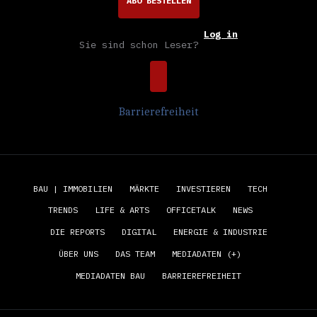
ABO BESTELLEN
Log in
Sie sind schon Leser?
Barrierefreiheit
BAU | IMMOBILIEN
MÄRKTE
INVESTIEREN
TECH
TRENDS
LIFE & ARTS
OFFICETALK
NEWS
DIE REPORTS
DIGITAL
ENERGIE & INDUSTRIE
ÜBER UNS
DAS TEAM
MEDIADATEN (+)
MEDIADATEN BAU
BARRIEREFREIHEIT