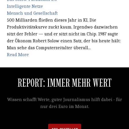
Intelligente Netze
Mensch und Gesellschaft
500 Milliarden fließen dieses Jahr in KI. Die
Produktivitätskurve zuckt kaum. Irgendwo dazwischen
sitzt der Fehler — und er sitzt nicht im Chip. 1987 sagte
der Ökonom Robert Solow einen Satz, der bis heute hält:
Man sehe das Computerzeitalter überall...
Read More
REPORT: IMMER MEHR WERT
Wissen schafft Werte, guter Journalismus hilft dabei - für
nur drei Euro im Monat.