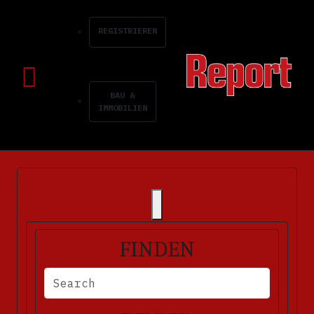
REGISTRIEREN
BAU &
IMMOBILIEN
FINDEN
BITTE FÜLLEN SIE DIE ERFORDERLICHEN FELDER AUS. FEHLERM