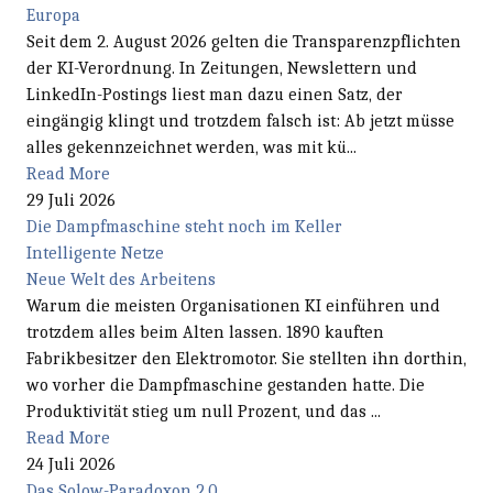
Europa
Seit dem 2. August 2026 gelten die Transparenzpflichten
der KI-Verordnung. In Zeitungen, Newslettern und
LinkedIn-Postings liest man dazu einen Satz, der
eingängig klingt und trotzdem falsch ist: Ab jetzt müsse
alles gekennzeichnet werden, was mit kü...
Read More
29 Juli 2026
Die Dampfmaschine steht noch im Keller
Intelligente Netze
Neue Welt des Arbeitens
Warum die meisten Organisationen KI einführen und
trotzdem alles beim Alten lassen. 1890 kauften
Fabrikbesitzer den Elektromotor. Sie stellten ihn dorthin,
wo vorher die Dampfmaschine gestanden hatte. Die
Produktivität stieg um null Prozent, und das ...
Read More
24 Juli 2026
Das Solow-Paradoxon 2.0