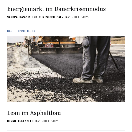
Energiemarkt im Dauerkrisenmodus
SANDRA KASPER UND CHRISTOPH MALZER
31.JULI.2026
BAU | IMMOBILIEN
Lean im Asphaltbau
BERND AFFENZELLER
31.JULI.2026