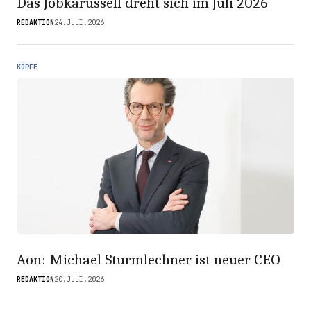
Das Jobkarussell dreht sich im Juli 2026
REDAKTION
24.JULI.2026
KÖPFE
Aon: Michael Sturmlechner ist neuer CEO
REDAKTION
20.JULI.2026