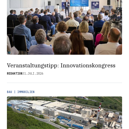
Veranstaltungstipp: Innovationskongress
REDAKTION
31.JULI.2026
BAU | IMMOBILIEN