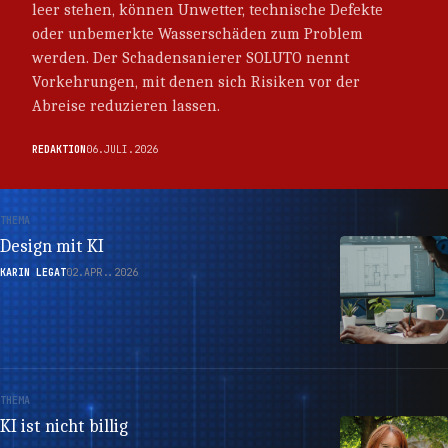
leer stehen, können Unwetter, technische Defekte
oder unbemerkte Wasserschäden zum Problem
werden. Der Schadensanierer SOLUTO nennt
Vorkehrungen, mit denen sich Risiken vor der
Abreise reduzieren lassen.
REDAKTION
06.JULI.2026
THEMA
Design mit KI
KARIN LEGAT
02.APR..2026
THEMA
KI ist nicht billig