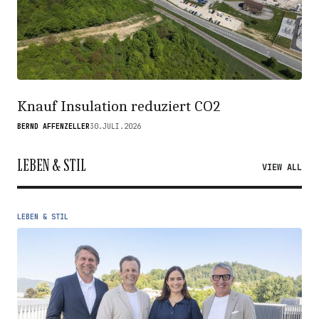
Knauf Insulation reduziert CO2
BERND AFFENZELLER
30.JULI.2026
LEBEN & STIL
VIEW ALL
LEBEN & STIL