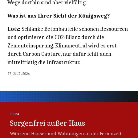
Wege dorthin sind aber vielfältig.
Was ist aus Ihrer Sicht der Königsweg?
Lotz:
Schlanke Betonbauteile schonen Ressourcen
und optimieren die CO2-Bilanz durch die
Zementeinsparung. Klimaneutral wird es erst
durch Carbon Capture, nur dafür fehlt auch
mittelfristig die Infrastruktur.
07.JULI.2026
Thema
Thema
THEMA
Sorgenfrei außer Haus
Während Häuser und Wohnungen in der Ferienzeit