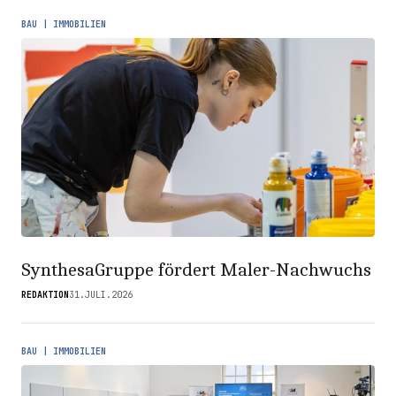
BAU | IMMOBILIEN
SynthesaGruppe fördert Maler-Nachwuchs
REDAKTION
31.JULI.2026
BAU | IMMOBILIEN