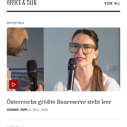
OFFICE & TALK
VIEW ALL
OFFICETALK
Österreichs größte Baureserve steht leer
GERHARD POPP
13.JULI.2026