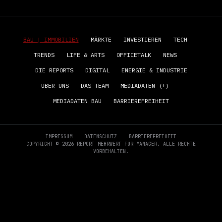
BAU | IMMOBILIEN
MÄRKTE
INVESTIEREN
TECH
TRENDS
LIFE & ARTS
OFFICETALK
NEWS
DIE REPORTS
DIGITAL
ENERGIE & INDUSTRIE
ÜBER UNS
DAS TEAM
MEDIADATEN (+)
MEDIADATEN BAU
BARRIEREFREIHEIT
IMPRESSUM
DATENSCHUTZ
BARRIEREFREIHEIT
COPYRIGHT © 2026 REPORT MEHRWERT FÜR MANAGER. ALLE RECHTE
VORBEHALTEN.