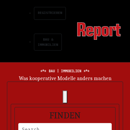
REGISTRIEREN
BAU &
IMMOBILIEN
BAU | IMMOBILIEN
Energiemarkt im Dauerkrisenmodus
FINDEN
BITTE FÜLLEN SIE DIE ERFORDERLICHEN FELDER AUS. FEHLERM