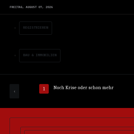
FREITAG,
AUGUST
07,
2026
REGISTRIEREN
BAU & IMMOBILIEN
Noch Krise oder schon mehr
‹