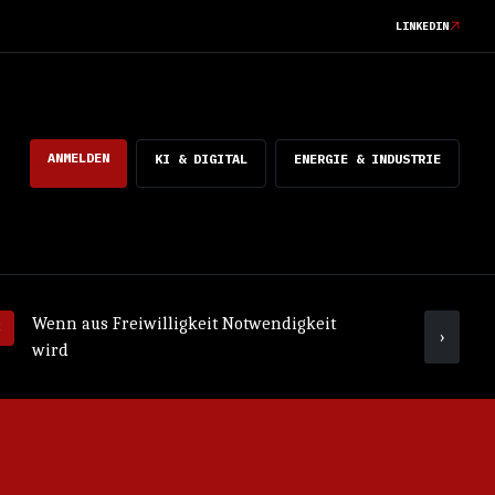
LINKEDIN
ANMELDEN
KI & DIGITAL
ENERGIE & INDUSTRIE
Wenn aus Freiwilligkeit Notwendigkeit
Was ko
›
wird
mach