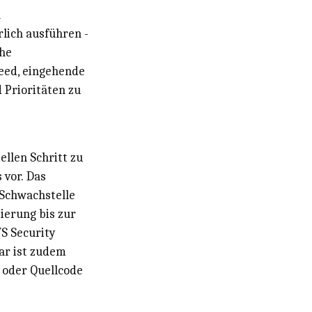
n
lich ausführen -
che
feed, eingehende
 Prioritäten zu
llen Schritt zu
 vor. Das
 Schwachstelle
ierung bis zur
S Security
ar ist zudem
 oder Quellcode