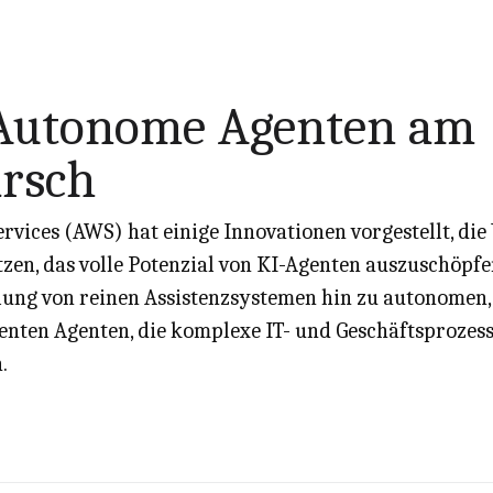
Autonome Agenten am
rsch
vices (AWS) hat einige Innovationen vorgestellt, di
zen, das volle Potenzial von KI-Agenten auszuschöpfen.
ung von reinen Assistenzsystemen hin zu autonomen,
genten Agenten, die komplexe IT- und Geschäftsprozes
.