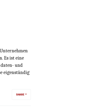
e Unternehmen
 Es ist eine
 daten- und
se eigenständig
SHARE