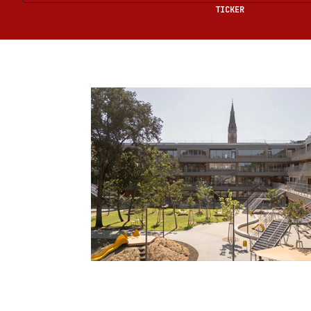
TICKER