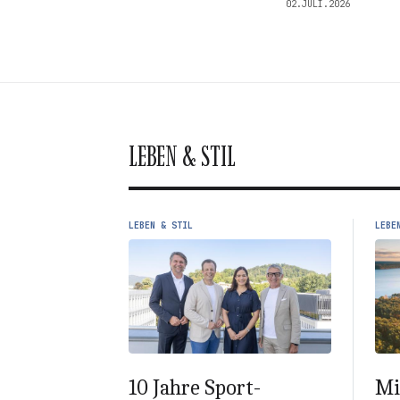
02.JULI.2026
LEBEN & STIL
LEBEN & STIL
LEBE
10 Jahre Sport-
Mi