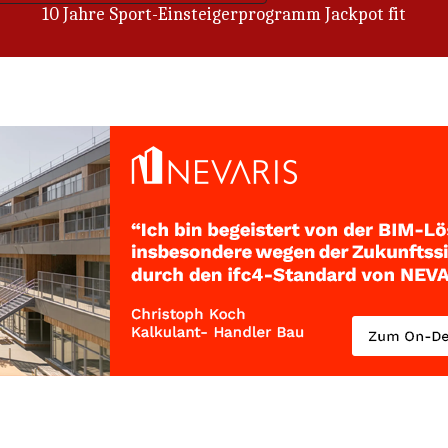
Wenn aus Freiwilligkeit Notwendigkeit wird