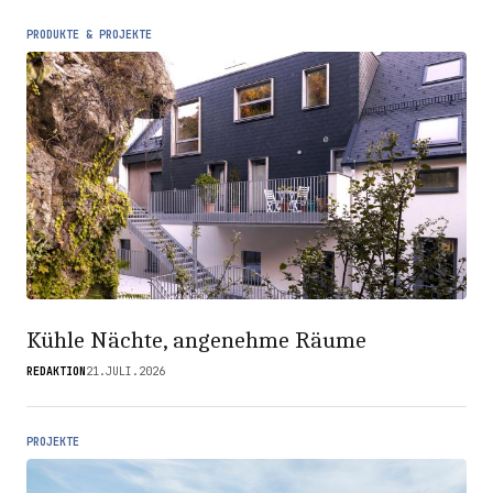
PRODUKTE & PROJEKTE
Kühle Nächte, angenehme Räume
REDAKTION
21.JULI.2026
PROJEKTE