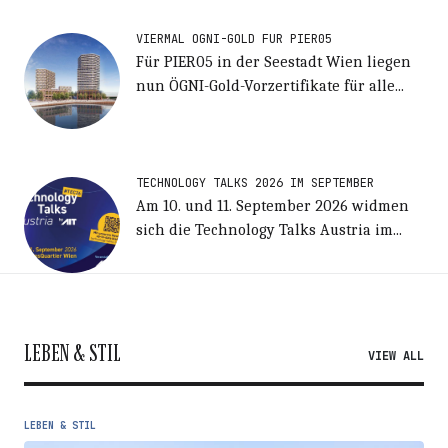
VIERMAL ÖGNI-GOLD FÜR PIER05
Für PIER05 in der Seestadt Wien liegen
nun ÖGNI-Gold-Vorzertifikate für alle...
TECHNOLOGY TALKS 2026 IM SEPTEMBER
Am 10. und 11. September 2026 widmen
sich die Technology Talks Austria im...
LEBEN & STIL
VIEW ALL
LEBEN & STIL