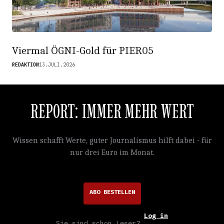
Viermal ÖGNI-Gold für PIER05
REDAKTION
13.JULI.2026
REPORT: IMMER MEHR WERT
Wissen schafft Werte, guter Journalismus hilft dabei - für
nur drei Euro im Monat.
ABO BESTELLEN
Log in
Sie sind schon Leser?