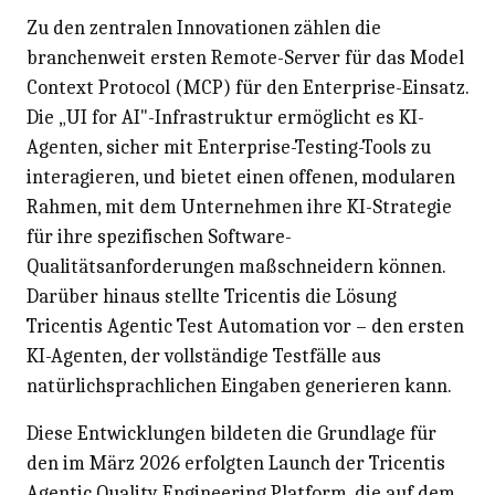
Zu den zentralen Innovationen zählen die
branchenweit ersten Remote-Server für das
Model
Context Protocol (MCP)
für den Enterprise-Einsatz.
Die „UI for AI"-Infrastruktur ermöglicht es KI-
Agenten, sicher mit Enterprise-Testing-Tools zu
interagieren, und bietet einen offenen, modularen
Rahmen, mit dem Unternehmen ihre KI-Strategie
für ihre spezifischen Software-
Qualitätsanforderungen maßschneidern können.
Darüber hinaus stellte Tricentis die Lösung
Tricentis Agentic Test Automation vor – den ersten
KI-Agenten, der vollständige Testfälle aus
natürlichsprachlichen Eingaben generieren kann.
Diese Entwicklungen bildeten die Grundlage für
den im März 2026 erfolgten Launch der
Tricentis
Agentic Quality Engineering Platform, die auf dem