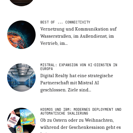
BEST OF ... CONNECTIVITY
Vernetzung und Kommunikation auf
Wasserstraßen, im Außendienst, im
Vertrieb, im...
MISTRAL: EXPANSION VON KI-DIENSTEN IN
EUROPA
Digital Realty hat eine strategische
Partnerschaft mit Mistral AI
geschlossen. Ziele sind...
KOSMOS UND IBM: MODERNES DEPLOYMENT UND
AUTOMATISCHE SKALIERUNG
Ob zu Ostern oder zu Weihnachten,
während der Geschenkesaison geht es