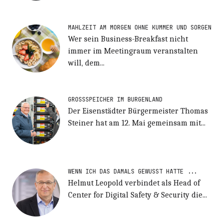
MAHLZEIT AM MORGEN OHNE KUMMER UND SORGEN
Wer sein Business-Breakfast nicht
immer im Meetingraum veranstalten
will, dem...
GROSSSPEICHER IM BURGENLAND
Der Eisenstädter Bürgermeister Thomas
Steiner hat am 12. Mai gemeinsam mit...
WENN ICH DAS DAMALS GEWUSST HÄTTE ...
Helmut Leopold verbindet als Head of
Center for Digital Safety & Security die...