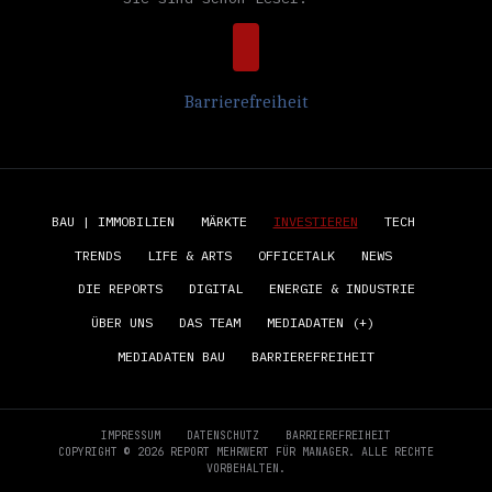
Barrierefreiheit
BAU | IMMOBILIEN
MÄRKTE
INVESTIEREN
TECH
TRENDS
LIFE & ARTS
OFFICETALK
NEWS
DIE REPORTS
DIGITAL
ENERGIE & INDUSTRIE
ÜBER UNS
DAS TEAM
MEDIADATEN (+)
MEDIADATEN BAU
BARRIEREFREIHEIT
IMPRESSUM
DATENSCHUTZ
BARRIEREFREIHEIT
COPYRIGHT © 2026 REPORT MEHRWERT FÜR MANAGER. ALLE RECHTE
VORBEHALTEN.