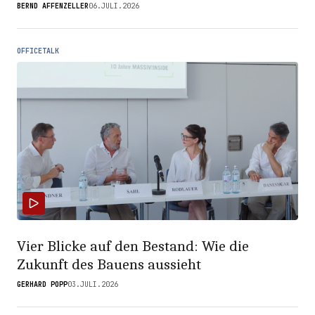
BERND AFFENZELLER
06.JULI.2026
OFFICETALK
Vier Blicke auf den Bestand: Wie die
Zukunft des Bauens aussieht
GERHARD POPP
03.JULI.2026