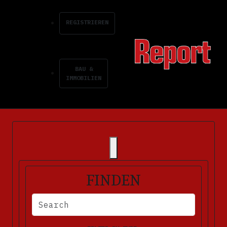
REGISTRIEREN
BAU &
IMMOBILIEN
FINDEN
BITTE FÜLLEN SIE DIE ERFORDERLICHEN FELDER AUS. FEHLERM