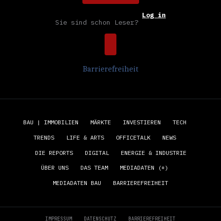
Log in
Sie sind schon Leser?
Barrierefreiheit
BAU | IMMOBILIEN
MÄRKTE
INVESTIEREN
TECH
TRENDS
LIFE & ARTS
OFFICETALK
NEWS
DIE REPORTS
DIGITAL
ENERGIE & INDUSTRIE
ÜBER UNS
DAS TEAM
MEDIADATEN (+)
MEDIADATEN BAU
BARRIEREFREIHEIT
IMPRESSUM
DATENSCHUTZ
BARRIEREFREIHEIT