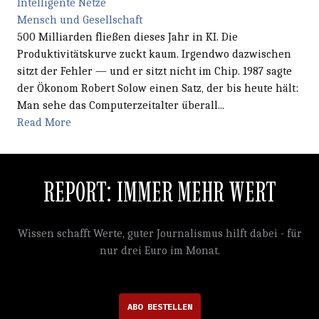
Intelligente Netze
Mensch und Gesellschaft
500 Milliarden fließen dieses Jahr in KI. Die
Produktivitätskurve zuckt kaum. Irgendwo dazwischen
sitzt der Fehler — und er sitzt nicht im Chip. 1987 sagte
der Ökonom Robert Solow einen Satz, der bis heute hält:
Man sehe das Computerzeitalter überall...
Read More
REPORT: IMMER MEHR WERT
Wissen schafft Werte, guter Journalismus hilft dabei - für
nur drei Euro im Monat.
ABO BESTELLEN