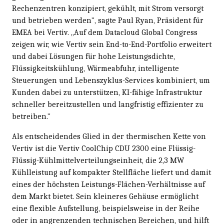
Rechenzentren konzipiert, gekühlt, mit Strom versorgt
und betrieben werden", sagte Paul Ryan, Präsident für
EMEA bei Vertiv. „Auf dem Datacloud Global Congress
zeigen wir, wie Vertiv sein End-to-End-Portfolio erweitert
und dabei Lösungen für hohe Leistungsdichte,
Flüssigkeitskühlung, Wärmeabfuhr, intelligente
Steuerungen und Lebenszyklus-Services kombiniert, um
Kunden dabei zu unterstützen, KI-fähige Infrastruktur
schneller bereitzustellen und langfristig effizienter zu
betreiben."
Als entscheidendes Glied in der thermischen Kette von
Vertiv ist die Vertiv CoolChip CDU 2300 eine Flüssig-
Flüssig-Kühlmittelverteilungseinheit, die 2,3 MW
Kühlleistung auf kompakter Stellfläche liefert und damit
eines der höchsten Leistungs-Flächen-Verhältnisse auf
dem Markt bietet. Sein kleineres Gehäuse ermöglicht
eine flexible Aufstellung, beispielsweise in der Reihe
oder in angrenzenden technischen Bereichen, und hilft