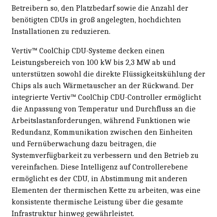
Betreibern so, den Platzbedarf sowie die Anzahl der
benötigten CDUs in groß angelegten, hochdichten
Installationen zu reduzieren.
Vertiv™ CoolChip CDU-Systeme decken einen
Leistungsbereich von 100 kW bis 2,3 MW ab und
unterstützen sowohl die direkte Flüssigkeitskühlung der
Chips als auch Wärmetauscher an der Rückwand. Der
integrierte Vertiv™ CoolChip CDU-Controller ermöglicht
die Anpassung von Temperatur und Durchfluss an die
Arbeitslastanforderungen, während Funktionen wie
Redundanz, Kommunikation zwischen den Einheiten
und Fernüberwachung dazu beitragen, die
Systemverfügbarkeit zu verbessern und den Betrieb zu
vereinfachen. Diese Intelligenz auf Controllerebene
ermöglicht es der CDU, in Abstimmung mit anderen
Elementen der thermischen Kette zu arbeiten, was eine
konsistente thermische Leistung über die gesamte
Infrastruktur hinweg gewährleistet.