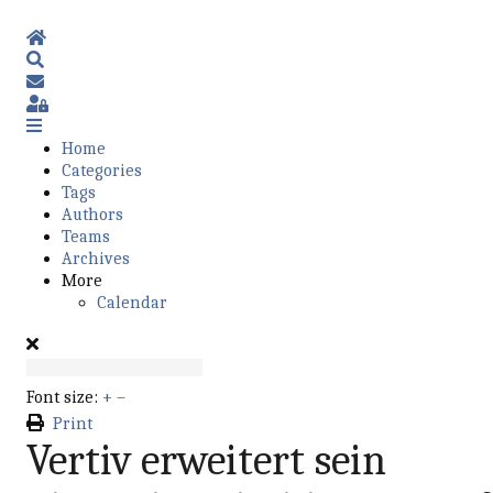
Home
Search
Subscribe to blog
Sign In
Home
Categories
Tags
Authors
Teams
Archives
More
Calendar
Font size:
+
–
Print
Vertiv erweitert sein