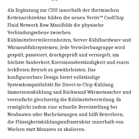
Als Ergänzung zur CDU innerhalb der thermischen
Kettenarchitektur bilden die neuen Vertiv™ CoolChip
Fluid Network Row Manifolds die physische
Verbindungsebene zwischen
Kühlmittelverteilereinheiten, Server-Kühlhardware und
Wärmeabfuhrsystemen. Jede Verteilerbaugruppe wird
gespült, passiviert, druckgeprüft und versiegelt, um
höchste Sauberkeit, Korrosionsbeständigkeit und einen
leckfreien Betrieb zu gewährleisten. Das
konfigurierbare Design bietet vollständige
Systemkompatibilität für Direct-to-Chip-Kühlung,
Immersionskühlung und Rückwand-Wärmetauscher und
vereinfacht gleichzeitig die Kühlmittelverteilung. Es
ermöglicht zudem eine schnelle Bereitstellung bei
Neubauten oder Nachrüstungen und hilft Betreibern,
die Flüssigkeitskühlungsinfrastruktur innerhalb von
Wochen statt Monaten zu skalieren.