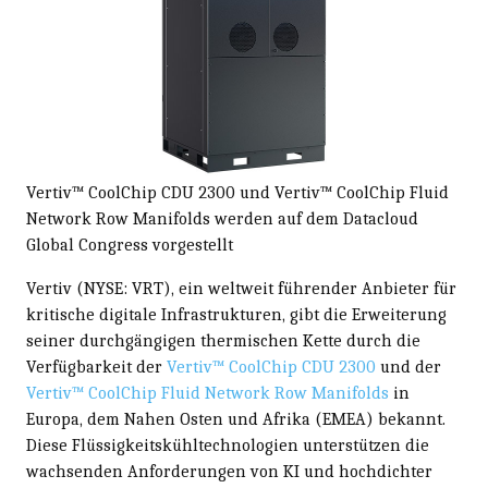
Vertiv™ CoolChip CDU 2300 und Vertiv™ CoolChip Fluid
Network Row Manifolds werden auf dem Datacloud
Global Congress vorgestellt
Vertiv (NYSE: VRT), ein weltweit führender Anbieter für
kritische digitale Infrastrukturen, gibt die Erweiterung
seiner durchgängigen thermischen Kette durch die
Verfügbarkeit der
Vertiv™ CoolChip CDU 2300
und der
Vertiv™ CoolChip Fluid Network Row Manifolds
in
Europa, dem Nahen Osten und Afrika (EMEA) bekannt.
Diese Flüssigkeitskühltechnologien unterstützen die
wachsenden Anforderungen von KI und hochdichter