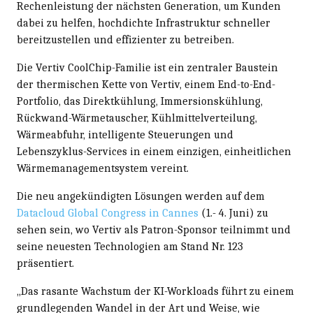
Rechenleistung der nächsten Generation, um Kunden
dabei zu helfen, hochdichte Infrastruktur schneller
bereitzustellen und effizienter zu betreiben.
Die Vertiv CoolChip-Familie ist ein zentraler Baustein
der thermischen Kette von Vertiv, einem End-to-End-
Portfolio, das Direktkühlung, Immersionskühlung,
Rückwand-Wärmetauscher, Kühlmittelverteilung,
Wärmeabfuhr, intelligente Steuerungen und
Lebenszyklus-Services in einem einzigen, einheitlichen
Wärmemanagementsystem vereint.
Die neu angekündigten Lösungen werden auf dem
Datacloud Global Congress in Cannes
(1.- 4. Juni) zu
sehen sein, wo Vertiv als Patron-Sponsor teilnimmt und
seine neuesten Technologien am Stand Nr. 123
präsentiert.
„Das rasante Wachstum der KI-Workloads führt zu einem
grundlegenden Wandel in der Art und Weise, wie