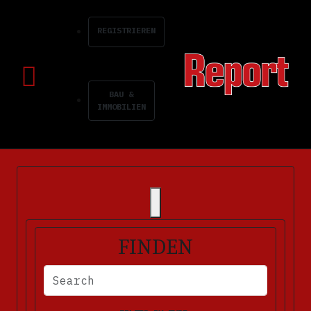
REGISTRIEREN
BAU &
IMMOBILIEN
FINDEN
BITTE FÜLLEN SIE DIE ERFORDERLICHEN FELDER AUS. FEHLERM