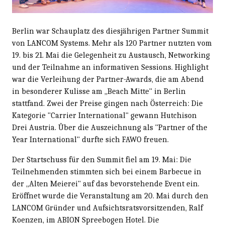
Berlin war Schauplatz des diesjährigen Partner Summit
von LANCOM Systems. Mehr als 120 Partner nutzten vom
19. bis 21. Mai die Gelegenheit zu Austausch, Networking
und der Teilnahme an informativen Sessions. Highlight
war die Verleihung der Partner-Awards, die am Abend
in besonderer Kulisse am „Beach Mitte" in Berlin
stattfand. Zwei der Preise gingen nach Österreich: Die
Kategorie "Carrier International" gewann Hutchison
Drei Austria. Über die Auszeichnung als "Partner of the
Year International" durfte sich FAWO freuen.
Der Startschuss für den Summit fiel am 19. Mai: Die
Teilnehmenden stimmten sich bei einem Barbecue in
der „Alten Meierei" auf das bevorstehende Event ein.
Eröffnet wurde die Veranstaltung am 20. Mai durch den
LANCOM Gründer und Aufsichtsratsvorsitzenden, Ralf
Koenzen, im ABION Spreebogen Hotel. Die