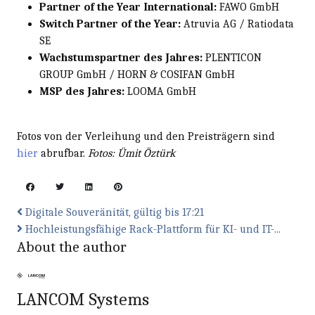
Partner of the Year International:
FAWO GmbH
Switch Partner of the Year:
Atruvia AG / Ratiodata
SE
Wachstumspartner des Jahres:
PLENTICON
GROUP GmbH / HORN & COSIFAN GmbH
MSP des Jahres:
LOOMA GmbH
Fotos von der Verleihung und den Preisträgern sind
hier
abrufbar.
Fotos: Ümit Öztürk
Digitale Souveränität, gültig bis 17:21
Hochleistungsfähige Rack-Plattform für KI- und IT-...
About the author
LANCOM Systems