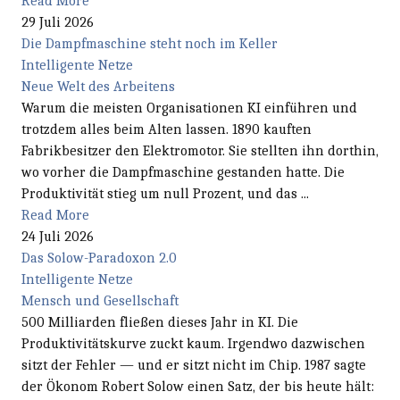
Read More
29 Juli 2026
Die Dampfmaschine steht noch im Keller
Intelligente Netze
Neue Welt des Arbeitens
Warum die meisten Organisationen KI einführen und
trotzdem alles beim Alten lassen. 1890 kauften
Fabrikbesitzer den Elektromotor. Sie stellten ihn dorthin,
wo vorher die Dampfmaschine gestanden hatte. Die
Produktivität stieg um null Prozent, und das ...
Read More
24 Juli 2026
Das Solow-Paradoxon 2.0
Intelligente Netze
Mensch und Gesellschaft
500 Milliarden fließen dieses Jahr in KI. Die
Produktivitätskurve zuckt kaum. Irgendwo dazwischen
sitzt der Fehler — und er sitzt nicht im Chip. 1987 sagte
der Ökonom Robert Solow einen Satz, der bis heute hält: