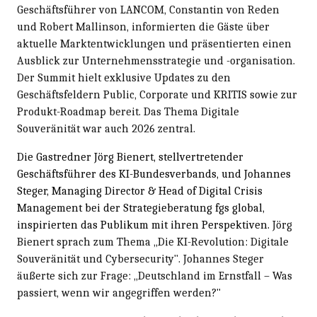
Geschäftsführer von LANCOM, Constantin von Reden
und Robert Mallinson, informierten die Gäste über
aktuelle Marktentwicklungen und präsentierten einen
Ausblick zur Unternehmensstrategie und -organisation.
Der Summit hielt exklusive Updates zu den
Geschäftsfeldern Public, Corporate und KRITIS sowie zur
Produkt-Roadmap bereit. Das Thema Digitale
Souveränität war auch 2026 zentral.
Die Gastredner Jörg Bienert, stellvertretender
Geschäftsführer des KI-Bundes­verbands, und Johannes
Steger, Managing Director & Head of Digital Crisis
Management bei der Strategieberatung fgs global,
inspirierten das Publikum mit ihren Perspektiven.
Jörg
Bienert sprach zum Thema „Die KI-Revolution: Digitale
Souveränität und Cybersecurity". Johannes Steger
äußerte sich zur Frage: „Deutschland im Ernstfall – Was
passiert, wenn wir angegriffen werden?"