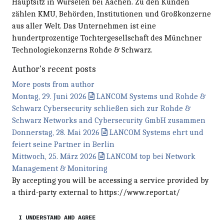
Hauptsitz in Würselen bei Aachen. Zu den Kunden
zählen KMU, Behörden, Institutionen und Großkonzerne
aus aller Welt. Das Unternehmen ist eine
hundertprozentige Tochtergesellschaft des Münchner
Technologiekonzerns Rohde & Schwarz.
Author's recent posts
More posts from author
Montag, 29. Juni 2026
LANCOM Systems und Rohde &
Schwarz Cybersecurity schließen sich zur Rohde &
Schwarz Networks and Cybersecurity GmbH zusammen
Donnerstag, 28. Mai 2026
LANCOM Systems ehrt und
feiert seine Partner in Berlin
Mittwoch, 25. März 2026
LANCOM top bei Network
Management & Monitoring
By accepting you will be accessing a service provided by
a third-party external to https://www.report.at/
I UNDERSTAND AND AGREE