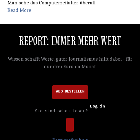
Man sehe das Computerzeitalter überall...
Read More
REPORT: IMMER MEHR WERT
Wissen schafft Werte, guter Journalismus hilft dabei - für
nur drei Euro im Monat.
ABO BESTELLEN
Log in
Sie sind schon Leser?