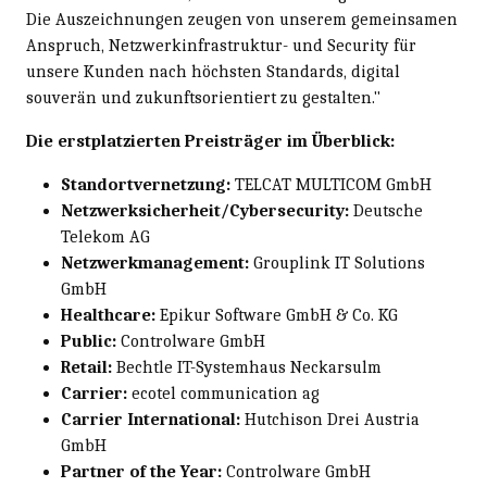
Die Auszeichnungen zeugen von unserem gemeinsamen
Anspruch, Netzwerkinfrastruktur- und Security für
unsere Kunden nach höchsten Standards, digital
souverän und zukunftsorientiert zu gestalten."
Die erstplatzierten Preisträger im Überblick:
Standortvernetzung:
TELCAT MULTICOM GmbH
Netzwerksicherheit/Cybersecurity:
Deutsche
Telekom AG
Netzwerkmanagement:
Grouplink IT Solutions
GmbH
Healthcare:
Epikur Software GmbH & Co. KG
Public:
Controlware GmbH
Retail:
Bechtle IT-Systemhaus Neckarsulm
Carrier:
ecotel communication ag
Carrier International:
Hutchison Drei Austria
GmbH
Partner of the Year:
Controlware GmbH