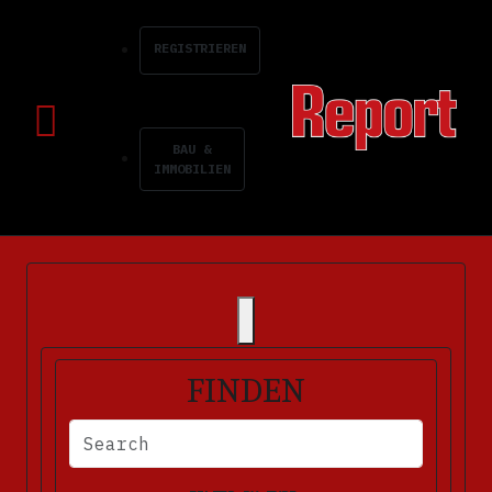
REGISTRIEREN
BAU &
IMMOBILIEN
FINDEN
BITTE FÜLLEN SIE DIE ERFORDERLICHEN FELDER AUS. FEHLERM