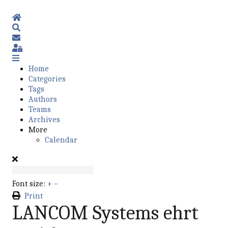
Home
Search
Subscribe to blog
Sign In
Home
Categories
Tags
Authors
Teams
Archives
More
Calendar
Font size:
+
–
Print
LANCOM Systems ehrt