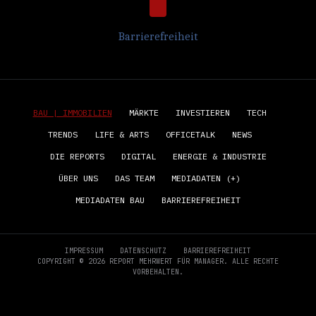
Barrierefreiheit
BAU | IMMOBILIEN
MÄRKTE
INVESTIEREN
TECH
TRENDS
LIFE & ARTS
OFFICETALK
NEWS
DIE REPORTS
DIGITAL
ENERGIE & INDUSTRIE
ÜBER UNS
DAS TEAM
MEDIADATEN (+)
MEDIADATEN BAU
BARRIEREFREIHEIT
IMPRESSUM
DATENSCHUTZ
BARRIEREFREIHEIT
COPYRIGHT © 2026 REPORT MEHRWERT FÜR MANAGER. ALLE RECHTE
VORBEHALTEN.