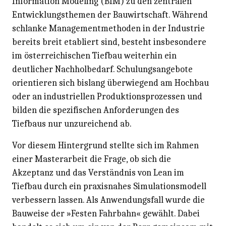
Information Modeling (BIM) zu den zentralen
Entwicklungsthemen der Bauwirtschaft. Während
schlanke Managementmethoden in der Industrie
bereits breit etabliert sind, besteht insbesondere
im österreichischen Tiefbau weiterhin ein
deutlicher Nachholbedarf. Schulungsangebote
orientieren sich bislang überwiegend am Hochbau
oder an industriellen Produktionsprozessen und
bilden die spezifischen Anforderungen des
Tiefbaus nur unzureichend ab.
Vor diesem Hintergrund stellte sich im Rahmen
einer Masterarbeit die Frage, ob sich die
Akzeptanz und das Verständnis von Lean im
Tiefbau durch ein praxisnahes Simulationsmodell
verbessern lassen. Als Anwendungsfall wurde die
Bauweise der »Festen Fahrbahn« gewählt. Dabei