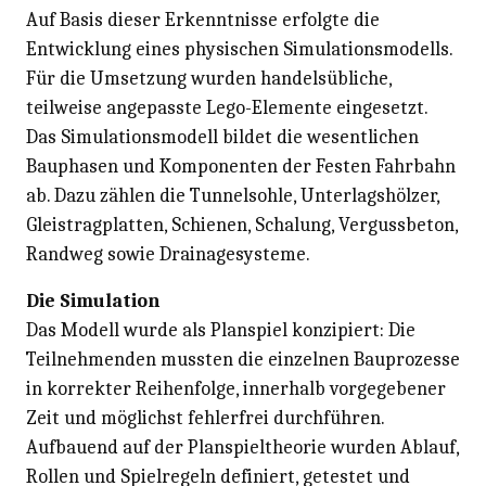
Auf Basis dieser Erkenntnisse erfolgte die
Entwicklung eines physischen Simulationsmodells.
Für die Umsetzung wurden handelsübliche,
teilweise angepasste Lego-Elemente eingesetzt.
Das Simulationsmodell bildet die wesentlichen
Bauphasen und Komponenten der Festen Fahrbahn
ab. Dazu zählen die Tunnelsohle, Unterlagshölzer,
Gleistragplatten, Schienen, Schalung, Vergussbeton,
Randweg sowie Drainagesysteme.
Die Simulation
Das Modell wurde als Planspiel konzipiert: Die
Teilnehmenden mussten die einzelnen Bauprozesse
in korrekter Reihenfolge, innerhalb vorgegebener
Zeit und möglichst fehlerfrei durchführen.
Aufbauend auf der Planspieltheorie wurden Ablauf,
Rollen und Spielregeln definiert, getestet und