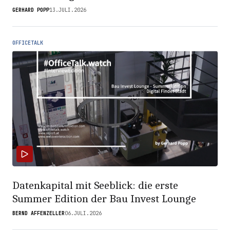
GERHARD POPP
13.JULI.2026
OFFICETALK
Datenkapital mit Seeblick: die erste
Summer Edition der Bau Invest Lounge
BERND AFFENZELLER
06.JULI.2026