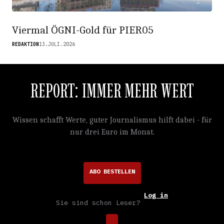
Viermal ÖGNI-Gold für PIER05
REDAKTION
13.JULI.2026
REPORT: IMMER MEHR WERT
Wissen schafft Werte, guter Journalismus hilft dabei - für
nur drei Euro im Monat.
ABO BESTELLEN
Log in
Sie sind schon Leser?