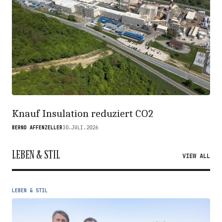
Knauf Insulation reduziert CO2
BERND AFFENZELLER
30.JULI.2026
LEBEN & STIL
VIEW ALL
LEBEN & STIL