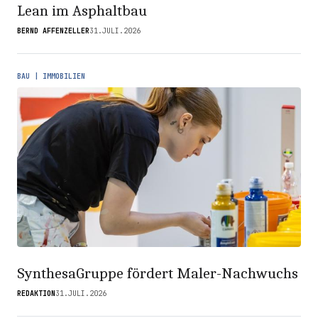
Lean im Asphaltbau
BERND AFFENZELLER
31.JULI.2026
BAU | IMMOBILIEN
SynthesaGruppe fördert Maler-Nachwuchs
REDAKTION
31.JULI.2026