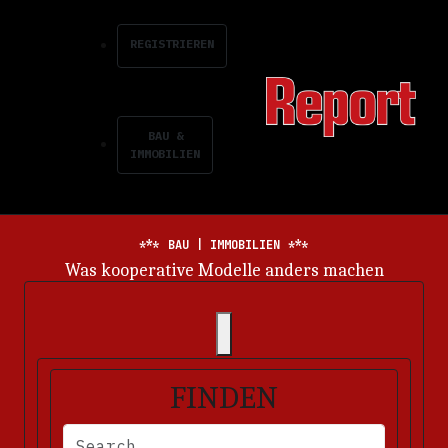
REGISTRIEREN
BAU &
IMMOBILIEN
BAU | IMMOBILIEN
Energiemarkt im Dauerkrisenmodus
FINDEN
BITTE FÜLLEN SIE DIE ERFORDERLICHEN FELDER AUS. FEHLERM