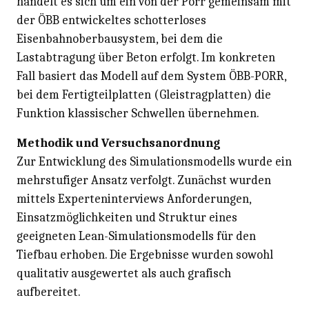
handelt es sich um ein von der Porr gemeinsam mit
der ÖBB entwickeltes schotterloses
Eisenbahnoberbausystem, bei dem die
Lastabtragung über Beton erfolgt. Im konkreten
Fall basiert das Modell auf dem System ÖBB-PORR,
bei dem Fertigteilplatten (Gleistragplatten) die
Funktion klassischer Schwellen übernehmen.
Methodik und Versuchs­anordnung
Zur Entwicklung des Simulationsmodells wurde ein
mehrstufiger Ansatz verfolgt. Zunächst wurden
mittels Experteninterviews Anforderungen,
Einsatzmöglichkeiten und Struktur eines
geeigneten Lean-Simulationsmodells für den
Tiefbau erhoben. Die Ergebnisse wurden sowohl
qualitativ ausgewertet als auch grafisch
aufbereitet.