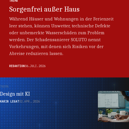
THEMA
Sorgenfrei außer Haus
Während Häuser und Wohnungen in der Ferienzeit
leer stehen, können Unwetter, technische Defekte
oder unbemerkte Wasserschäden zum Problem
werden. Der Schadensanierer SOLUTO nennt
Vorkehrungen, mit denen sich Risiken vor der
Abreise reduzieren lassen.
REDAKTION
06.JULI.2026
THEMA
Design mit KI
KARIN LEGAT
02.APR..2026