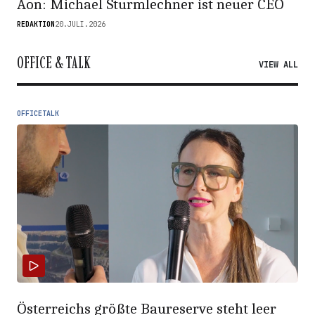
Aon: Michael Sturmlechner ist neuer CEO
REDAKTION
20.JULI.2026
OFFICE & TALK
VIEW ALL
OFFICETALK
Österreichs größte Baureserve steht leer